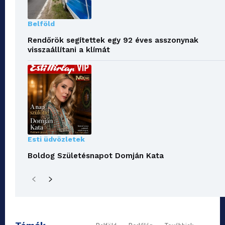
Belföld
Rendőrök segítettek egy 92 éves asszonynak
visszaállítani a klímát
Esti üdvözletek
Boldog Születésnapot Domján Kata