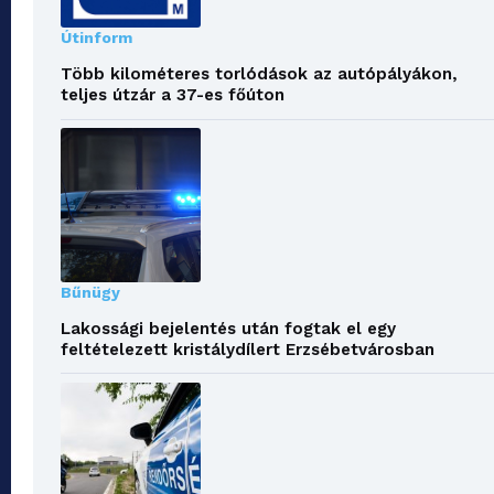
Útinform
Több kilométeres torlódások az autópályákon,
teljes útzár a 37-es főúton
Bűnügy
Lakossági bejelentés után fogtak el egy
feltételezett kristálydílert Erzsébetvárosban