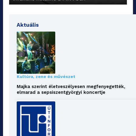
Aktuális
Kultúra, zene és művészet
Majka szerint életveszélyesen megfenyegették,
elmarad a sepsiszentgyörgyi koncertje