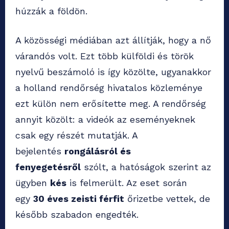
húzzák a földön.
A közösségi médiában azt állítják, hogy a nő
várandós volt. Ezt több külföldi és török
nyelvű beszámoló is így közölte, ugyanakkor
a holland rendőrség hivatalos közleménye
ezt külön nem erősítette meg. A rendőrség
annyit közölt: a videók az eseményeknek
csak egy részét mutatják. A
bejelentés
rongálásról és
fenyegetésről
szólt, a hatóságok szerint az
ügyben
kés
is felmerült. Az eset során
egy
30 éves zeisti férfit
őrizetbe vettek, de
később szabadon engedték.