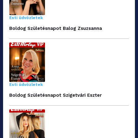
Esti üdvözletek
Boldog Születésnapot Balog Zsuzsanna
Esti üdvözletek
Boldog Születésnapot Szigetvári Eszter