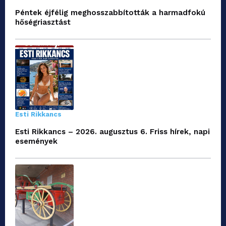
Péntek éjfélig meghosszabbították a harmadfokú
hőségriasztást
Esti Rikkancs
Esti Rikkancs – 2026. augusztus 6. Friss hírek, napi
események