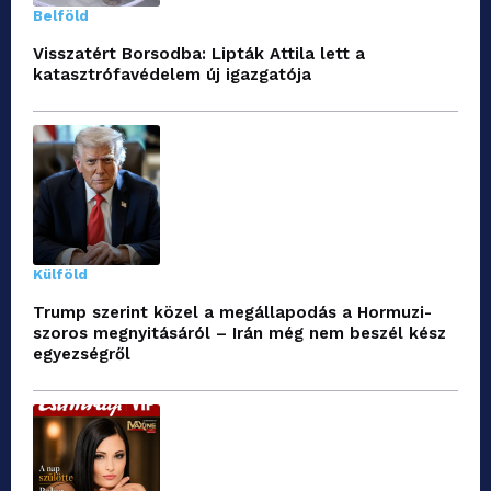
Belföld
Visszatért Borsodba: Lipták Attila lett a
katasztrófavédelem új igazgatója
Külföld
Trump szerint közel a megállapodás a Hormuzi-
szoros megnyitásáról – Irán még nem beszél kész
egyezségről