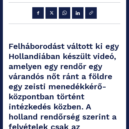
Felháborodást váltott ki egy
Hollandiában készült videó,
amelyen egy rendőr egy
várandós nőt ránt a földre
egy zeisti menedékkérő-
központban történt
intézkedés közben. A
holland rendőrség szerint a
felvételek csak az