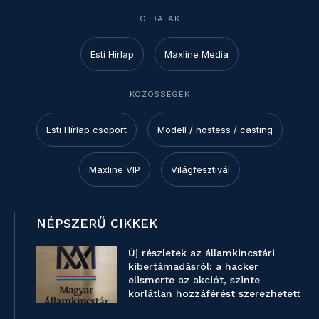
OLDALAK
Esti Hírlap
Maxline Media
KÖZÖSSÉGEK
Esti Hírlap csoport
Modell / hostess / casting
Maxline VIP
Világfesztivál
NÉPSZERŰ CIKKEK
Új részletek az államkincstári
kibertámadásról: a hacker
elismerte az akciót, szinte
korlátlan hozzáférést szerezhetett