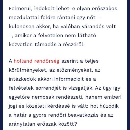
Felmerül, indokolt lehet-e olyan erőszakos
mozdulattal földre rántani egy nőt –
különösen akkor, ha valóban várandós volt
–, amikor a felvételen nem látható
közvetlen támadás a részéről.
A
holland rendőrség
szerint a teljes
körülményeket, az előzményeket, az
intézkedők akkori információit és a
felvételek sorrendjét is vizsgálják. Az ügy így
egyelőre nemcsak rendészeti, hanem emberi
jogi és közéleti kérdéssé is vált: hol húzódik
a határ a gyors rendőri beavatkozás és az
aránytalan erőszak között?