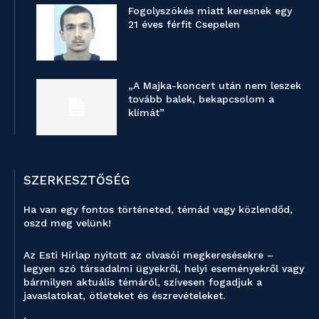
Fogolyszökés miatt keresnek egy
21 éves férfit Csepelen
„A Majka-koncert után nem leszek
tovább balek, bekapcsolom a
klímát”
SZERKESZTŐSÉG
Ha van egy fontos történeted, témád vagy közlendőd,
oszd meg velünk!
Az Esti Hírlap nyitott az olvasói megkeresésekre –
legyen szó társadalmi ügyekről, helyi eseményekről vagy
bármilyen aktuális témáról, szívesen fogadjuk a
javaslatokat, ötleteket és észrevételeket.