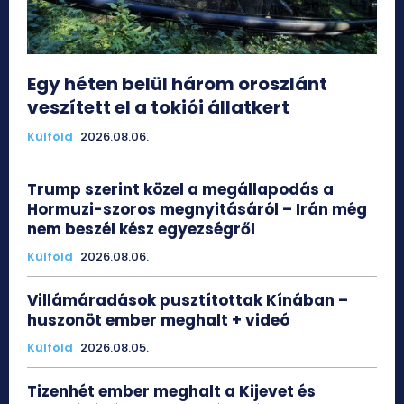
Egy héten belül három oroszlánt
veszített el a tokiói állatkert
Külföld
2026.08.06.
Trump szerint közel a megállapodás a
Hormuzi-szoros megnyitásáról – Irán még
nem beszél kész egyezségről
Külföld
2026.08.06.
Villámáradások pusztítottak Kínában –
huszonöt ember meghalt + videó
Külföld
2026.08.05.
Tizenhét ember meghalt a Kijevet és