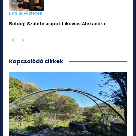
Esti üdvözletek
Boldog Születésnapot Likovics Alexandra
Kapcsolódó cikkek