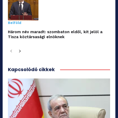
Belföld
Három név maradt: szombaton eldől, kit jelöl a
Tisza köztársasági elnöknek
Kapcsolódó cikkek