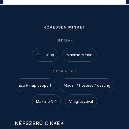
KÖVESSEN MINKET
OLDALAK
Esti Hírlap
Maxline Media
KÖZÖSSÉGEK
Esti Hírlap csoport
Modell / hostess / casting
Maxline VIP
Világfesztivál
NÉPSZERŰ CIKKEK