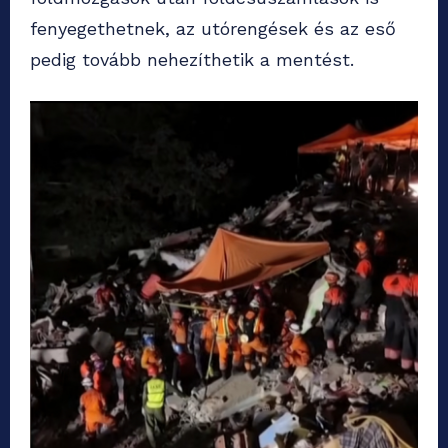
fenyegethetnek, az utórengések és az eső
pedig tovább nehezíthetik a mentést.