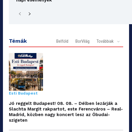
napi események
Témák
Belföld
BorVilág
Továbbiak
Esti Budapest
Jó reggelt Budapest! 08. 08. – Délben lezárják a
Slachta Margit rakpartot, este Ferencváros – Real-
Madrid, közben nagy koncert lesz az Óbudai-
szigeten