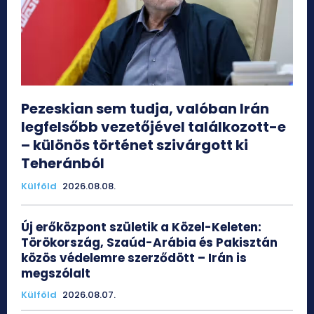
Pezeskian sem tudja, valóban Irán
legfelsőbb vezetőjével találkozott-e
– különös történet szivárgott ki
Teheránból
Külföld
2026.08.08.
Új erőközpont születik a Közel-Keleten:
Törökország, Szaúd-Arábia és Pakisztán
közös védelemre szerződött – Irán is
megszólalt
Külföld
2026.08.07.