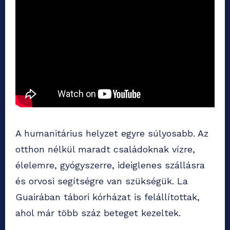
A humanitárius helyzet egyre súlyosabb. Az
otthon nélkül maradt családoknak vízre,
élelemre, gyógyszerre, ideiglenes szállásra
és orvosi segítségre van szükségük. La
Guairában tábori kórházat is felállítottak,
ahol már több száz beteget kezeltek.