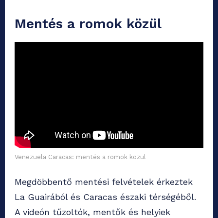
Mentés a romok közül
Venezuela Caracas: mentés a romok közül
Megdöbbentő mentési felvételek érkeztek
La Guairából és Caracas északi térségéből.
A videón tűzoltók, mentők és helyiek