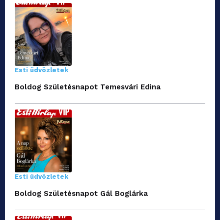
Esti üdvözletek
Boldog Születésnapot Temesvári Edina
Esti üdvözletek
Boldog Születésnapot Gál Boglárka