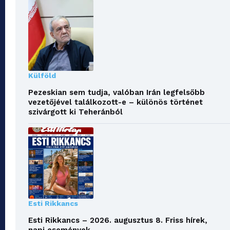
Külföld
Pezeskian sem tudja, valóban Irán legfelsőbb
vezetőjével találkozott-e – különös történet
szivárgott ki Teheránból
Esti Rikkancs
Esti Rikkancs – 2026. augusztus 8. Friss hírek,