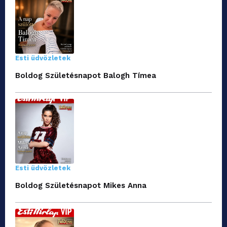
Esti üdvözletek
Boldog Születésnapot Balogh Tímea
Esti üdvözletek
Boldog Születésnapot Mikes Anna