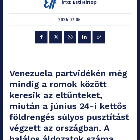
írta:
Esti Hírlap
2026.07.05.
Venezuela partvidékén még
mindig a romok között
keresik az eltűnteket,
miután a június 24-i kettős
földrengés súlyos pusztítást
végzett az országban. A
halálos áldozatok száma