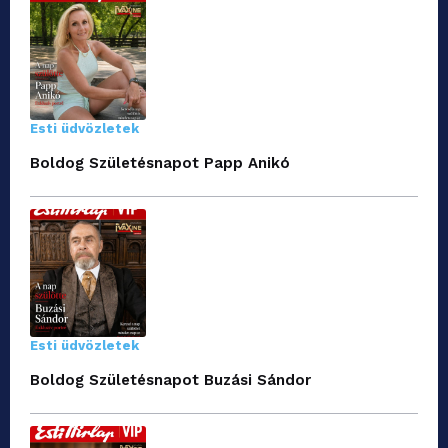
Esti üdvözletek
Boldog Születésnapot Papp Anikó
Esti üdvözletek
Boldog Születésnapot Buzási Sándor