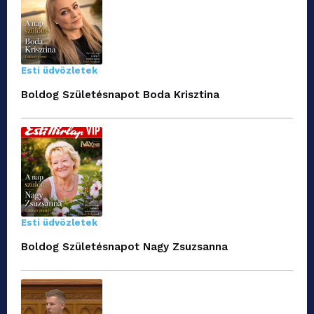
Esti üdvözletek
Boldog Születésnapot Boda Krisztina
Esti üdvözletek
Boldog Születésnapot Nagy Zsuzsanna