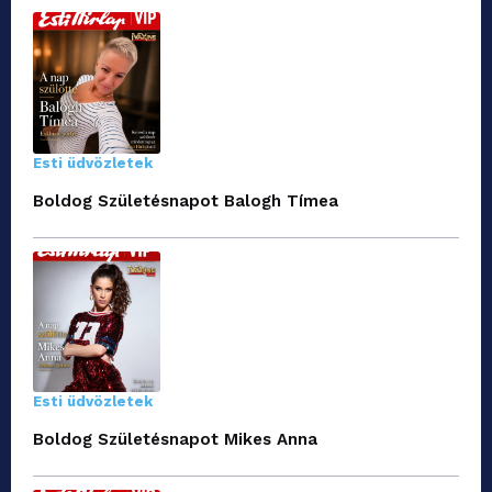
Esti üdvözletek
Boldog Születésnapot Balogh Tímea
Esti üdvözletek
Boldog Születésnapot Mikes Anna