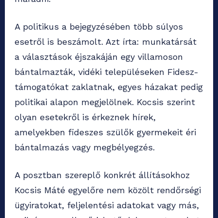
A politikus a bejegyzésében több súlyos
esetről is beszámolt. Azt írta: munkatársát
a választások éjszakáján egy villamoson
bántalmazták, vidéki településeken Fidesz-
támogatókat zaklatnak, egyes házakat pedig
politikai alapon megjelölnek. Kocsis szerint
olyan esetekről is érkeznek hírek,
amelyekben fideszes szülők gyermekeit éri
bántalmazás vagy megbélyegzés.
A posztban szereplő konkrét állításokhoz
Kocsis Máté egyelőre nem közölt rendőrségi
ügyiratokat, feljelentési adatokat vagy más,