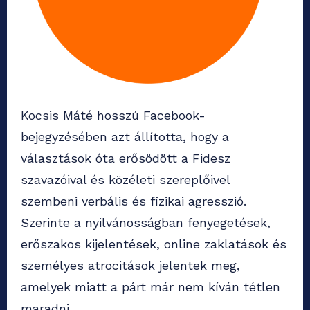
Kocsis Máté hosszú Facebook-
bejegyzésében azt állította, hogy a
választások óta erősödött a Fidesz
szavazóival és közéleti szereplőivel
szembeni verbális és fizikai agresszió.
Szerinte a nyilvánosságban fenyegetések,
erőszakos kijelentések, online zaklatások és
személyes atrocitások jelentek meg,
amelyek miatt a párt már nem kíván tétlen
maradni.