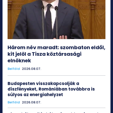
Három név maradt: szombaton eldől,
kit jelöl a Tisza köztársasági
elnöknek
Belföld
2026.08.07.
Budapesten visszakapcsolják a
díszfényeket, Romániában továbbra is
súlyos az energiahelyzet
Belföld
2026.08.07.