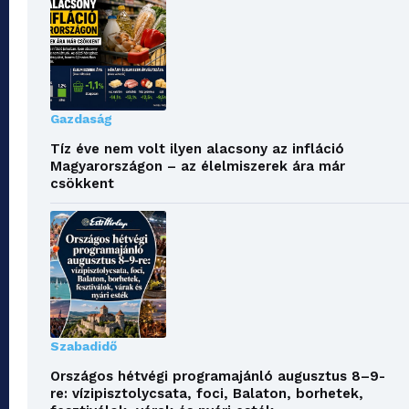
Gazdaság
Tíz éve nem volt ilyen alacsony az infláció
Magyarországon – az élelmiszerek ára már
csökkent
Szabadidő
Országos hétvégi programajánló augusztus 8–9-
re: vízipisztolycsata, foci, Balaton, borhetek,