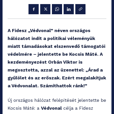
A Fidesz „Védvonal” néven országos
hálózatot indít a politikai véleményük
miatt támadásokat elszenvedő támogatói
védelmére – jelentette be Kocsis Máté. A
kezdeményezést Orbán Viktor is
megosztotta, azzal az üzenettel: „Árad a
gyűlölet és az erőszak. Ezért megalakítjuk
a Védvonalat. Számíthattok ránk!”
Új országos hálózat felépítését jelentette be
Kocsis Máté: a
Védvonal
célja a Fidesz