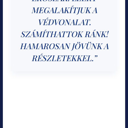
MEGALAKÍTJUK A
VÉDVONALAT.
SZÁMÍTHATTOK RÁNK!
HAMAROSAN JÖVÜNK A
RÉSZLETEKKEL.”