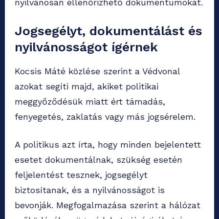
nyilvánosan ellenőrizhető dokumentumokat.
Jogsegélyt, dokumentálást és
nyilvánosságot ígérnek
Kocsis Máté közlése szerint a Védvonal
azokat segíti majd, akiket politikai
meggyőződésük miatt ért támadás,
fenyegetés, zaklatás vagy más jogsérelem.
A politikus azt írta, hogy minden bejelentett
esetet dokumentálnak, szükség esetén
feljelentést tesznek, jogsegélyt
biztosítanak, és a nyilvánosságot is
bevonják. Megfogalmazása szerint a hálózat