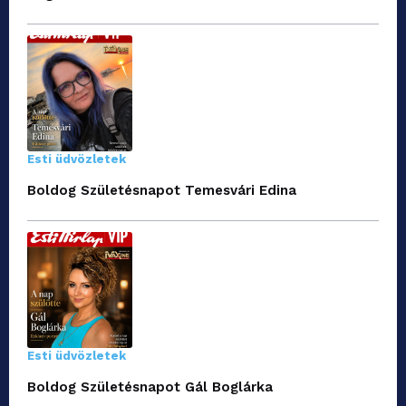
Esti üdvözletek
Boldog Születésnapot Temesvári Edina
Esti üdvözletek
Boldog Születésnapot Gál Boglárka