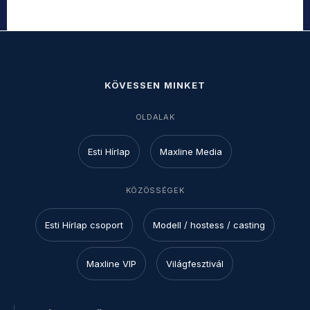
KÖVESSEN MINKET
OLDALAK
Esti Hírlap
Maxline Media
KÖZÖSSÉGEK
Esti Hírlap csoport
Modell / hostess / casting
Maxline VIP
Világfesztivál