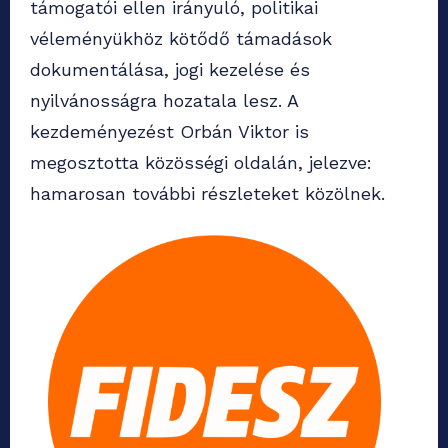
támogatói ellen irányuló, politikai
véleményükhöz kötődő támadások
dokumentálása, jogi kezelése és
nyilvánosságra hozatala lesz. A
kezdeményezést Orbán Viktor is
megosztotta közösségi oldalán, jelezve:
hamarosan további részleteket közölnek.