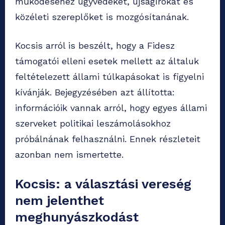
működéséhez ügyvédeket, újságírókat és
közéleti szereplőket is mozgósítanának.
Kocsis arról is beszélt, hogy a Fidesz
támogatói elleni esetek mellett az általuk
feltételezett állami túlkapásokat is figyelni
kívánják. Bejegyzésében azt állította:
információik vannak arról, hogy egyes állami
szerveket politikai leszámolásokhoz
próbálnának felhasználni. Ennek részleteit
azonban nem ismertette.
Kocsis: a választási vereség
nem jelenthet
meghunyászkodást