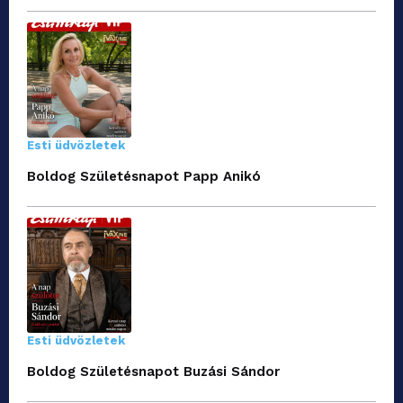
Esti üdvözletek
Boldog Születésnapot Papp Anikó
Esti üdvözletek
Boldog Születésnapot Buzási Sándor