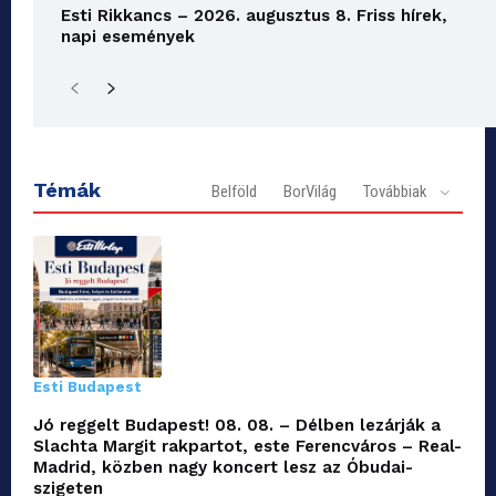
Esti Rikkancs – 2026. augusztus 8. Friss hírek,
napi események
Témák
Belföld
BorVilág
Továbbiak
Esti Budapest
Jó reggelt Budapest! 08. 08. – Délben lezárják a
Slachta Margit rakpartot, este Ferencváros – Real-
Madrid, közben nagy koncert lesz az Óbudai-
szigeten