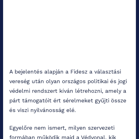
A bejelentés alapján a Fidesz a választási
vereség után olyan országos politikai és jogi
védelmi rendszert kíván létrehozni, amely a
párt támogatóit ért sérelmeket gyűjti össze
és viszi nyilvánosság elé.
Egyelőre nem ismert, milyen szervezeti
formában működik majd a Védvonal, kik