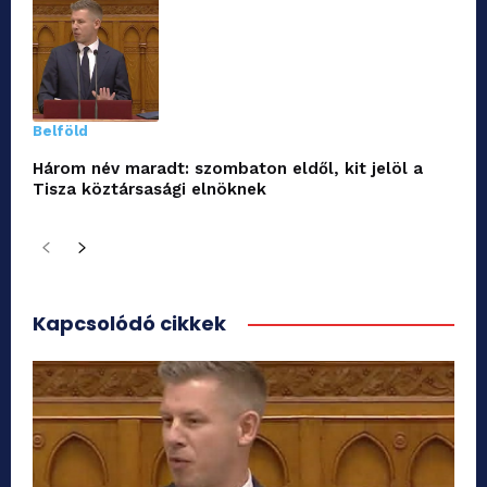
Belföld
Három név maradt: szombaton eldől, kit jelöl a
Tisza köztársasági elnöknek
Kapcsolódó cikkek