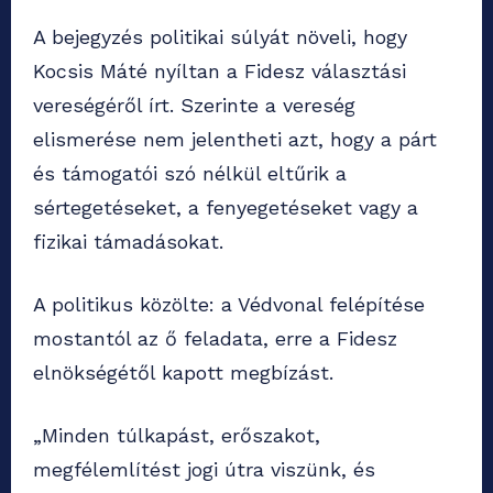
A bejegyzés politikai súlyát növeli, hogy
Kocsis Máté nyíltan a Fidesz választási
vereségéről írt. Szerinte a vereség
elismerése nem jelentheti azt, hogy a párt
és támogatói szó nélkül eltűrik a
sértegetéseket, a fenyegetéseket vagy a
fizikai támadásokat.
A politikus közölte: a Védvonal felépítése
mostantól az ő feladata, erre a Fidesz
elnökségétől kapott megbízást.
„Minden túlkapást, erőszakot,
megfélemlítést jogi útra viszünk, és