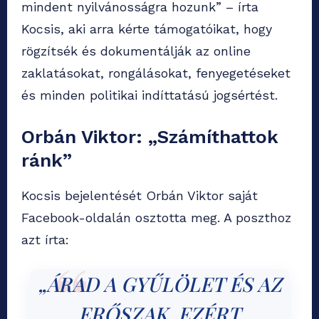
mindent nyilvánosságra hozunk” – írta
Kocsis, aki arra kérte támogatóikat, hogy
rögzítsék és dokumentálják az online
zaklatásokat, rongálásokat, fenyegetéseket
és minden politikai indíttatású jogsértést.
Orbán Viktor: „Számíthattok
ránk”
Kocsis bejelentését Orbán Viktor saját
Facebook-oldalán osztotta meg. A poszthoz
azt írta:
„ÁRAD A GYŰLÖLET ÉS AZ
ERŐSZAK. EZÉRT