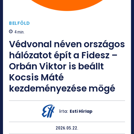
BELFÖLD
4
min.
Védvonal néven országos
hálózatot épít a Fidesz –
Orbán Viktor is beállt
Kocsis Máté
kezdeményezése mögé
írta:
Esti Hírlap
2026.05.22.