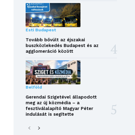
Esti Budapest
Tovább bővült az éjszakai
buszközlekedés Budapest és az
agglomeráció között
Belföld
Gerendai Szigetével állapodott
meg az új közmédia – a
fesztiválalapító Magyar Péter
indulását is segítette