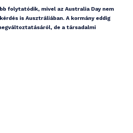
bb folytatódik, mivel az Australia Day nem
kérdés is Ausztráliában. A kormány eddig
egváltoztatásáról, de a társadalmi