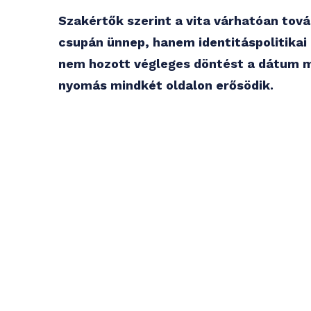
Szakértők szerint a vita várhatóan tová
csupán ünnep, hanem identitáspolitikai 
nem hozott végleges döntést a dátum m
nyomás mindkét oldalon erősödik.