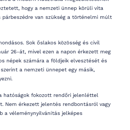
ztetett, hogy a nemzeti ünnep körüli vita
s párbeszédre van szükség a történelmi múlt
mondásos. Sok őslakos közösség és civil
anuár 26-át, mivel ezen a napon érkezett meg
kos népek számára a földjeik elvesztését és
k szerint a nemzeti ünnepet egy másik,
ezni.
 hatóságok fokozott rendőri jelenléttel
t. Nem érkezett jelentés rendbontásról vagy
b a véleménynyilvánítás jelképes