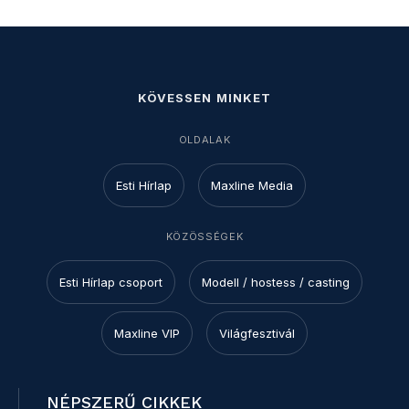
KÖVESSEN MINKET
OLDALAK
Esti Hírlap
Maxline Media
KÖZÖSSÉGEK
Esti Hírlap csoport
Modell / hostess / casting
Maxline VIP
Világfesztivál
NÉPSZERŰ CIKKEK