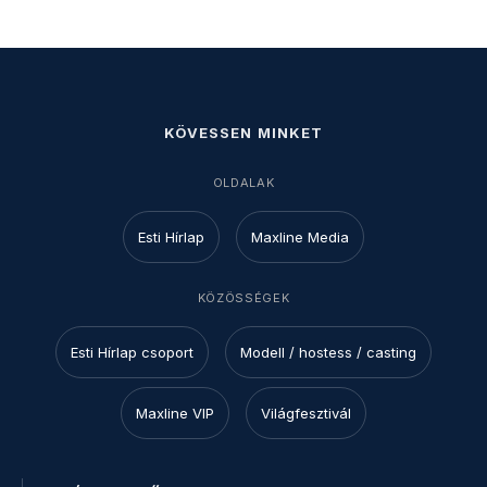
KÖVESSEN MINKET
OLDALAK
Esti Hírlap
Maxline Media
KÖZÖSSÉGEK
Esti Hírlap csoport
Modell / hostess / casting
Maxline VIP
Világfesztivál