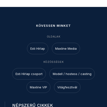
KÖVESSEN MINKET
OLDALAK
Esti Hírlap
Maxline Media
KÖZÖSSÉGEK
Esti Hírlap csoport
Modell / hostess / casting
Maxline VIP
Világfesztivál
NÉPSZERŰ CIKKEK