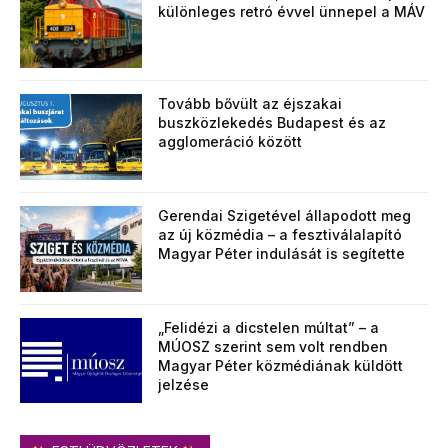
különleges retró évvel ünnepel a MÁV
Tovább bővült az éjszakai
buszközlekedés Budapest és az
agglomeráció között
Gerendai Szigetével állapodott meg
az új közmédia – a fesztiválalapító
Magyar Péter indulását is segítette
„Felidézi a dicstelen múltat” – a
MÚOSZ szerint sem volt rendben
Magyar Péter közmédiának küldött
jelzése