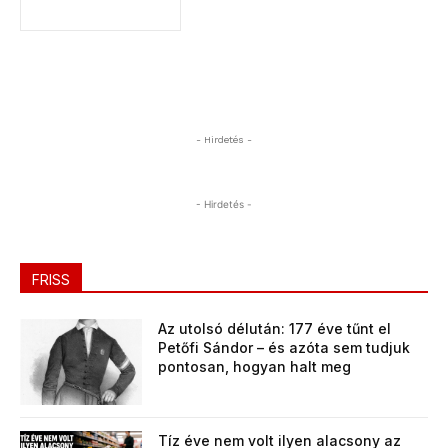
- Hirdetés -
- Hirdetés -
FRISS
Az utolsó délután: 177 éve tűnt el
Petőfi Sándor – és azóta sem tudjuk
pontosan, hogyan halt meg
Tíz éve nem volt ilyen alacsony az