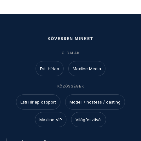
KÖVESSEN MINKET
OLDALAK
Esti Hírlap
Maxline Media
KÖZÖSSÉGEK
Esti Hírlap csoport
Modell / hostess / casting
Maxline VIP
Világfesztivál