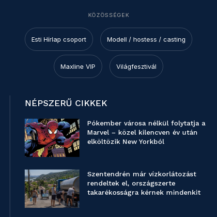
KÖZÖSSÉGEK
Esti Hírlap csoport
Modell / hostess / casting
Maxline VIP
Világfesztivál
NÉPSZERŰ CIKKEK
Pókember városa nélkül folytatja a
Marvel – közel kilencven év után
elköltözik New Yorkból
Szentendrén már vízkorlátozást
rendeltek el, országszerte
takarékosságra kérnek mindenkit