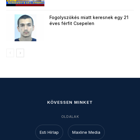
Fogolyszökés miatt keresnek egy 21
éves férfit Csepelen
KÖVESSEN MINKET
OLDALAK
Esti Hírlap
Maxline Media