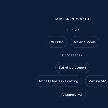
KÖVESSEN MINKET
OLDALAK
Esti Hírlap
Maxline Media
KÖZÖSSÉGEK
Esti Hírlap csoport
Modell / hostess / casting
Maxline VIP
Világfesztivál