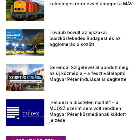
különleges retró évvel ünnepel a MÁV
Tovább bővült az éjszakai
buszközlekedés Budapest és az
agglomeráció között
Gerendai Szigetével állapodott meg
az új közmédia – a fesztiválalapító
Magyar Péter indulását is segítette
„Felidézi a dicstelen múltat” – a
MÚOSZ szerint sem volt rendben
Magyar Péter közmédiának küldött
jelzése