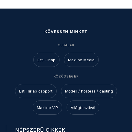
KÖVESSEN MINKET
OLDALAK
Esti Hírlap
Maxline Media
KÖZÖSSÉGEK
Esti Hírlap csoport
Modell / hostess / casting
Maxline VIP
Világfesztivál
NÉPSZERŰ CIKKEK