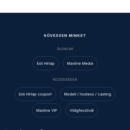
KÖVESSEN MINKET
OLDALAK
Esti Hírlap
Maxline Media
KÖZÖSSÉGEK
Esti Hírlap csoport
Modell / hostess / casting
Maxline VIP
Világfesztivál