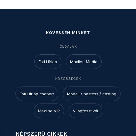
KÖVESSEN MINKET
OLDALAK
Esti Hírlap
Maxline Media
KÖZÖSSÉGEK
Esti Hírlap csoport
Modell / hostess / casting
Maxline VIP
Világfesztivál
NÉPSZERŰ CIKKEK