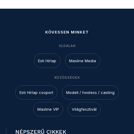
KÖVESSEN MINKET
OLDALAK
Esti Hírlap
Maxline Media
KÖZÖSSÉGEK
Esti Hírlap csoport
Modell / hostess / casting
Maxline VIP
Világfesztivál
NÉPSZERŰ CIKKEK