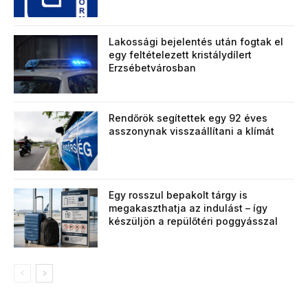
Lakossági bejelentés után fogtak el
egy feltételezett kristálydílert
Erzsébetvárosban
Rendőrök segítettek egy 92 éves
asszonynak visszaállítani a klímát
Egy rosszul bepakolt tárgy is
megakaszthatja az indulást – így
készüljön a repülőtéri poggyásszal