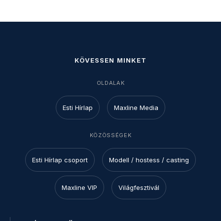
KÖVESSEN MINKET
OLDALAK
Esti Hírlap
Maxline Media
KÖZÖSSÉGEK
Esti Hírlap csoport
Modell / hostess / casting
Maxline VIP
Világfesztivál