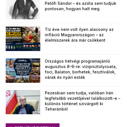
Petőfi Sándor – és azóta sem tudjuk
pontosan, hogyan halt meg
Tíz éve nem volt ilyen alacsony az
infláció Magyarországon – az
élelmiszerek ára már csökkent
Országos hétvégi programajánló
augusztus 8–9-re: vízipisztolycsata,
foci, Balaton, borhetek, fesztiválok,
várak és nyári esték
Pezeskian sem tudja, valóban Irán
legfelsőbb vezetőjével találkozott-e –
különös történet szivárgott ki
Teheránból