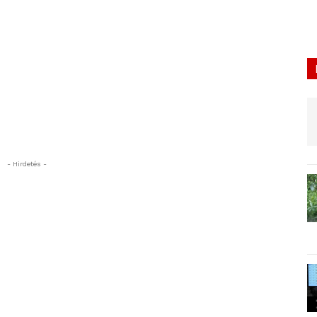
- Hirdetés -