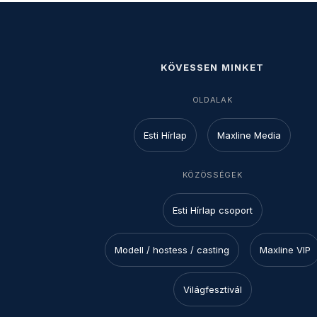
KÖVESSEN MINKET
OLDALAK
Esti Hírlap
Maxline Media
KÖZÖSSÉGEK
Esti Hírlap csoport
Modell / hostess / casting
Maxline VIP
Világfesztivál