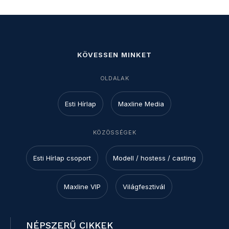
KÖVESSEN MINKET
OLDALAK
Esti Hírlap
Maxline Media
KÖZÖSSÉGEK
Esti Hírlap csoport
Modell / hostess / casting
Maxline VIP
Világfesztivál
NÉPSZERŰ CIKKEK