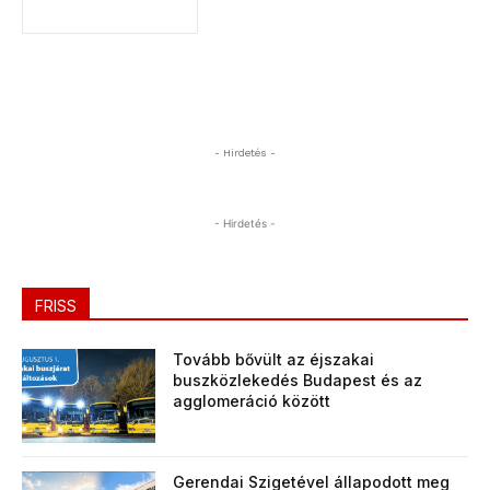
- Hirdetés -
- Hirdetés -
FRISS
Tovább bővült az éjszakai
buszközlekedés Budapest és az
agglomeráció között
Gerendai Szigetével állapodott meg