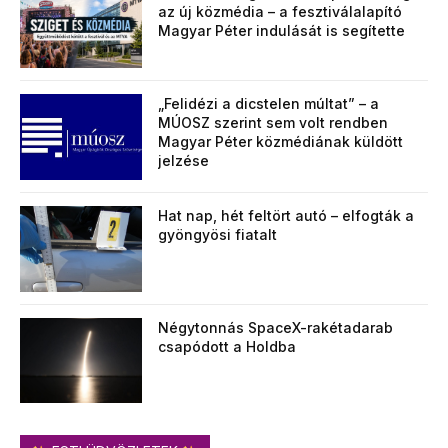
az új közmédia – a fesztiválalapító
Magyar Péter indulását is segítette
„Felidézi a dicstelen múltat” – a
MÚOSZ szerint sem volt rendben
Magyar Péter közmédiának küldött
jelzése
Hat nap, hét feltört autó – elfogták a
gyöngyösi fiatalt
Négytonnás SpaceX-rakétadarab
csapódott a Holdba