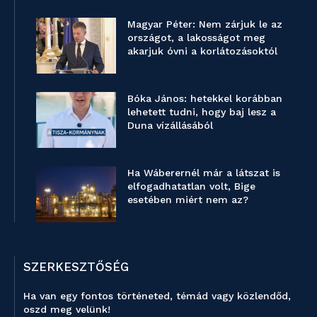
Magyar Péter: Nem zárjuk le az
országot, a lakosságot meg
akarjuk óvni a korlátozásoktól
Bóka János: hetekkel korábban
lehetett tudni, hogy baj lesz a
Duna vízállásából
Ha Wáberernél már a látszat is
elfogadhatatlan volt, Bige
esetében miért nem az?
SZERKESZTŐSÉG
Ha van egy fontos történeted, témád vagy közlendőd,
oszd meg velünk!