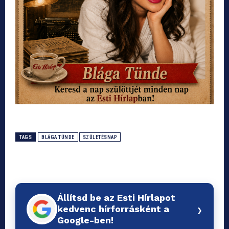
TAGS
BLÁGA TÜNDE
SZÜLETÉSNAP
Állítsd be az Esti Hírlapot
›
kedvenc hírforrásként a
Google-ben!