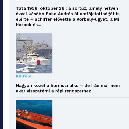
Tata 1956. október 26.: a sortűz, amely hetven
évvel később Baka András államfőjelöltségét is
elérte – Schiffer elővette a Korbely-ügyet, a Mi
Hazánk és...
Külföld
Nagyon közel a hormuzi alku – de Irán már nem
akar visszatérni a régi rendszerhez