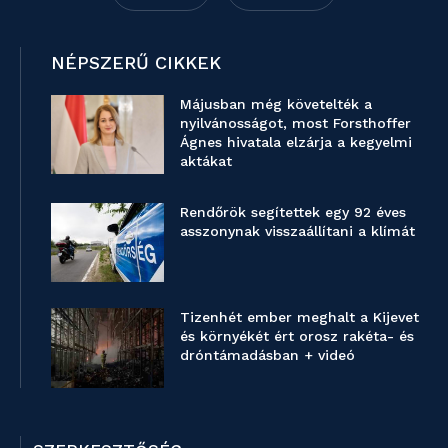
NÉPSZERŰ CIKKEK
Májusban még követelték a
nyilvánosságot, most Forsthoffer
Ágnes hivatala elzárja a kegyelmi
aktákat
Rendőrök segítettek egy 92 éves
asszonynak visszaállítani a klímát
Tizenhét ember meghalt a Kijevet
és környékét ért orosz rakéta- és
dróntámadásban + videó