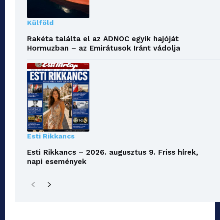
Külföld
Rakéta találta el az ADNOC egyik hajóját
Hormuzban – az Emirátusok Iránt vádolja
Esti Rikkancs
Esti Rikkancs – 2026. augusztus 9. Friss hírek,
napi események