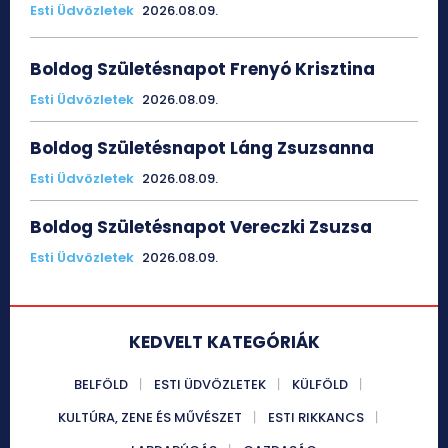
Esti Üdvözletek
2026.08.09.
Boldog Születésnapot Frenyó Krisztina
Esti Üdvözletek
2026.08.09.
Boldog Születésnapot Láng Zsuzsanna
Esti Üdvözletek
2026.08.09.
Boldog Születésnapot Vereczki Zsuzsa
Esti Üdvözletek
2026.08.09.
KEDVELT KATEGÓRIÁK
BELFÖLD
ESTI ÜDVÖZLETEK
KÜLFÖLD
KULTÚRA, ZENE ÉS MŰVÉSZET
ESTI RIKKANCS