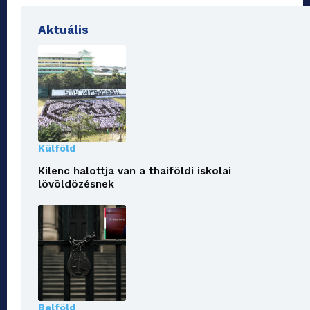
Aktuális
Külföld
Kilenc halottja van a thaiföldi iskolai
lövöldözésnek
Belföld