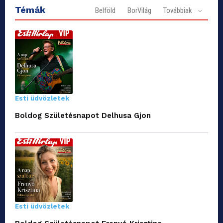
Témák
Belföld
BorVilág
Továbbiak
Esti üdvözletek
Boldog Születésnapot Delhusa Gjon
Esti üdvözletek