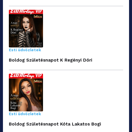
Esti üdvözletek
Boldog Születésnapot K Regényi Dóri
Esti üdvözletek
Boldog Születésnapot Kóta Lakatos Bogi