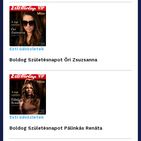
Esti üdvözletek
Boldog Születésnapot Őri Zsuzsanna
Esti üdvözletek
Boldog Születésnapot Pálinkás Renáta