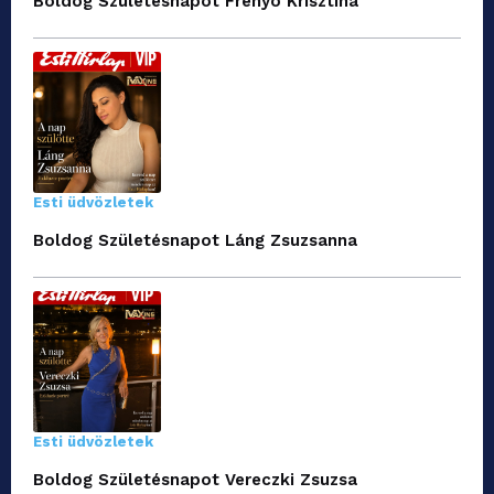
Boldog Születésnapot Frenyó Krisztina
Esti üdvözletek
Boldog Születésnapot Láng Zsuzsanna
Esti üdvözletek
Boldog Születésnapot Vereczki Zsuzsa