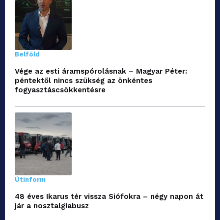
Belföld
Vége az esti áramspórolásnak – Magyar Péter:
péntektől nincs szükség az önkéntes
fogyasztáscsökkentésre
Útinform
48 éves Ikarus tér vissza Siófokra – négy napon át
jár a nosztalgiabusz