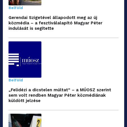
Belföld
Gerendai Szigetével állapodott meg az új
közmédia – a fesztiválalapító Magyar Péter
indulását is segítette
Belföld
„Felidézi a dicstelen múltat” – a MÚOSZ szerint
sem volt rendben Magyar Péter közmédiának
küldött jelzése