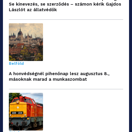
Se kinevezés, se szerződés – számon kérik Gajdos
Lászlót az állatvédők
Belföld
A honvédségnél pihenőnap lesz augusztus 8.,
másoknak marad a munkaszombat