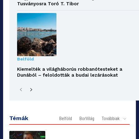
Tusványosra Toró T. Tibor
Belföld
Kiemelték a világháborús robbanótesteket a
Dunából – feloldották a budai lezárásokat
Témák
Belföld
BorVilág
Továbbiak