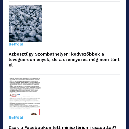
Belföld
Azbesztügy Szombathelyen: kedvezőbbek a
levegőeredmények, de a szennyezés még nem tűnt
el
Belföld
Csak a Facebookon lett minisztériumi csapattag?