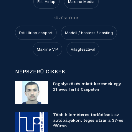
Esti Hírlap
Maxline Media
KÖZÖSSÉGEK
Esti Hírlap csoport
Modell / hostess / casting
Maxline VIP
Világfesztivál
NÉPSZERŰ CIKKEK
Fogolyszökés miatt keresnek egy
21 éves férfit Csepelen
Több kilométeres torlódások az
autópályákon, teljes útzár a 37-es
főúton