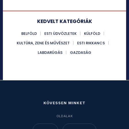
KEDVELT KATEGÓRIÁK
BELFÖLD
ESTI ÜDVÖZLETEK
KÜLFÖLD
KULTÚRA, ZENE ÉS MŰVÉSZET
ESTI RIKKANCS
LABDARÚGÁS
GAZDASÁG
KÖVESSEN MINKET
OLDALAK