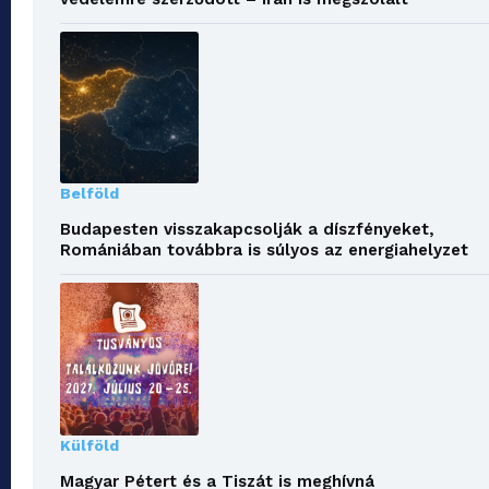
Belföld
Budapesten visszakapcsolják a díszfényeket,
Romániában továbbra is súlyos az energiahelyzet
Külföld
Magyar Pétert és a Tiszát is meghívná