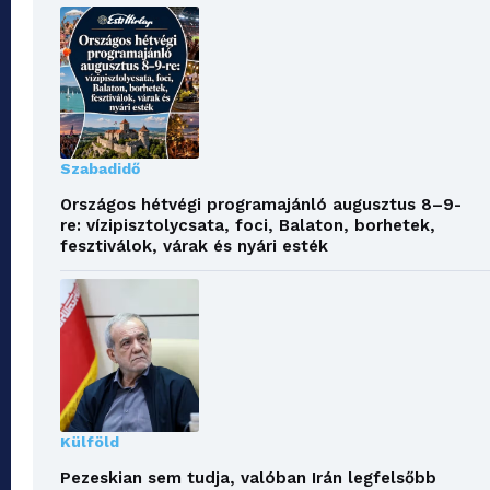
Szabadidő
Országos hétvégi programajánló augusztus 8–9-
re: vízipisztolycsata, foci, Balaton, borhetek,
fesztiválok, várak és nyári esték
Külföld
Pezeskian sem tudja, valóban Irán legfelsőbb