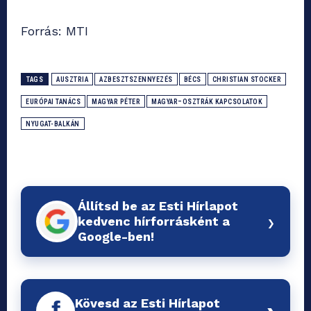
Forrás: MTI
TAGS
AUSZTRIA
AZBESZTSZENNYEZÉS
BÉCS
CHRISTIAN STOCKER
EURÓPAI TANÁCS
MAGYAR PÉTER
MAGYAR–OSZTRÁK KAPCSOLATOK
NYUGAT-BALKÁN
Állítsd be az Esti Hírlapot
›
kedvenc hírforrásként a
Google-ben!
Kövesd az Esti Hírlapot
f
›