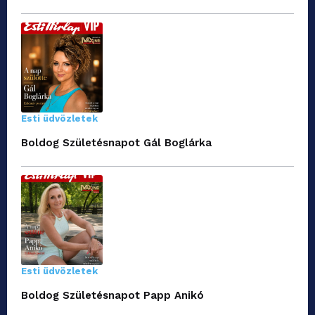
Esti üdvözletek
Boldog Születésnapot Gál Boglárka
Esti üdvözletek
Boldog Születésnapot Papp Anikó