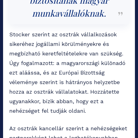
biztosítanak magyar
munkavállalóknak.
Stocker szerint az osztrák vállalkozások
sikeréhez jogállami körülményekre és
megbízható keretfeltételekre van szükség.
Úgy fogalmazott: a magyarországi különadó
ezt aláássa, és az Európai Bizottság
véleménye szerint is hátrányos helyzetbe
hozza az osztrák vállalatokat. Hozzátette
ugyanakkor, bízik abban, hogy ezt a
nehézséget fel tudják oldani.
Az osztrák kancellár szerint a nehézségeket
partnerekként lehet a leghatékonyabban