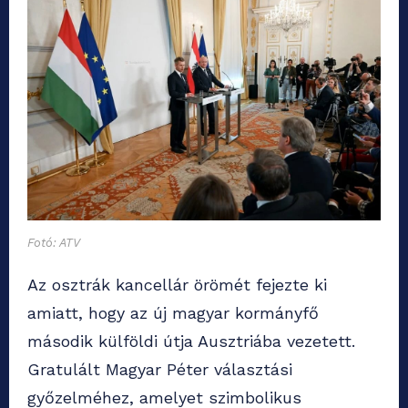
Fotó: ATV
Az osztrák kancellár örömét fejezte ki
amiatt, hogy az új magyar kormányfő
második külföldi útja Ausztriába vezetett.
Gratulált Magyar Péter választási
győzelméhez, amelyet szimbolikus