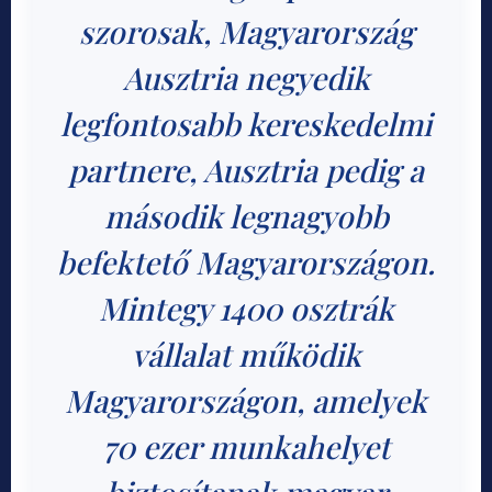
szorosak, Magyarország
Ausztria negyedik
legfontosabb kereskedelmi
partnere, Ausztria pedig a
második legnagyobb
befektető Magyarországon.
Mintegy 1400 osztrák
vállalat működik
Magyarországon, amelyek
70 ezer munkahelyet