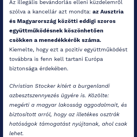
Az illegális bevándorlás elleni küzdelemről
szólva a kancellár azt mondta:
az Ausztria
és Magyarország közötti eddigi szoros
együttműködésnek köszönhetően
csökken a menedékkérők száma.
Kiemelte, hogy ezt a pozitív együttműködést
továbbra is fenn kell tartani Európa
biztonsága érdekében.
Christian Stocker kitért a burgenlandi
azbesztszennyezés ügyére is. Közölte:
megérti a magyar lakosság aggodalmait, és
biztosított arról, hogy az illetékes osztrák
hatóságok támogatást nyújtanak, ahol csak
lehet.