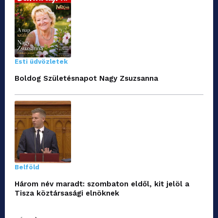
Esti üdvözletek
Boldog Születésnapot Nagy Zsuzsanna
Belföld
Három név maradt: szombaton eldől, kit jelöl a
Tisza köztársasági elnöknek