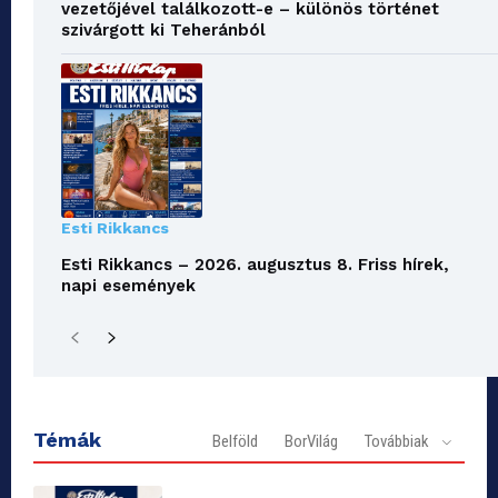
vezetőjével találkozott-e – különös történet
szivárgott ki Teheránból
Esti Rikkancs
Esti Rikkancs – 2026. augusztus 8. Friss hírek,
napi események
Témák
Belföld
BorVilág
Továbbiak