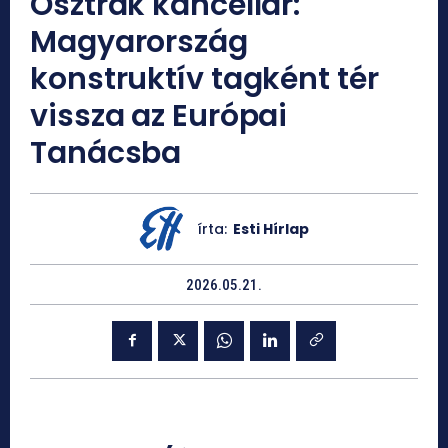
Osztrák kancellár:
Magyarország
konstruktív tagként tér
vissza az Európai
Tanácsba
írta:
Esti Hírlap
2026.05.21.