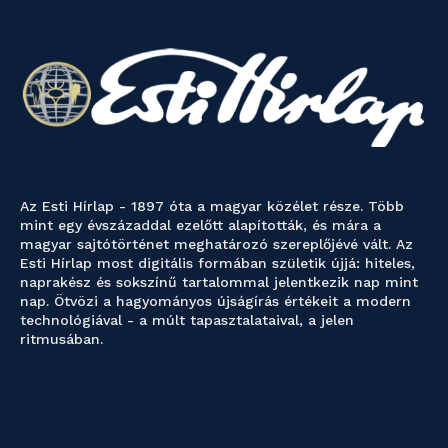
Az Esti Hírlap - 1897 óta a magyar közélet része. Több
mint egy évszázaddal ezelőtt alapították, és mára a
magyar sajtótörténet meghatározó szereplőjévé vált. Az
Esti Hírlap most digitális formában születik újjá: hiteles,
naprakész és sokszínű tartalommal jelentkezik nap mint
nap. Ötvözi a hagyományos újságírás értékeit a modern
technológiával - a múlt tapasztalataival, a jelen
ritmusában.