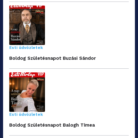
Esti üdvözletek
Boldog Születésnapot Buzási Sándor
Esti üdvözletek
Boldog Születésnapot Balogh Tímea