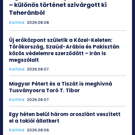
– különös történet szivárgott ki
Teheránból
Külföld
2026.08.08.
Új erőközpont születik a Közel-Keleten:
Törökország, Szaúd-Arábia és Pakisztán
közös védelemre szerződött – Irán is
megszólalt
Külföld
2026.08.07.
Magyar Pétert és a Tiszát is meghívná
Tusványosra Toró T. Tibor
Külföld
2026.08.07.
Egy héten belül három oroszlánt veszített
el a tokiói állatkert
Külföld
2026.08.06.