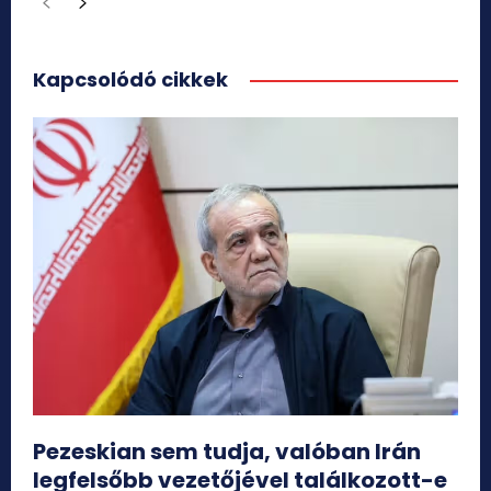
Kapcsolódó cikkek
Pezeskian sem tudja, valóban Irán
legfelsőbb vezetőjével találkozott-e