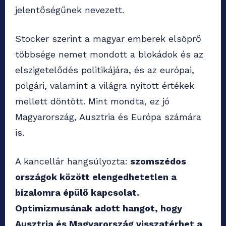
jelentőségűnek nevezett.
Stocker szerint a magyar emberek elsöprő
többsége nemet mondott a blokádok és az
elszigetelődés politikájára, és az európai,
polgári, valamint a világra nyitott értékek
mellett döntött. Mint mondta, ez jó
Magyarország, Ausztria és Európa számára
is.
A kancellár hangsúlyozta:
szomszédos
országok között elengedhetetlen a
bizalomra épülő kapcsolat.
Optimizmusának adott hangot, hogy
Ausztria és Magyarország visszatérhet a