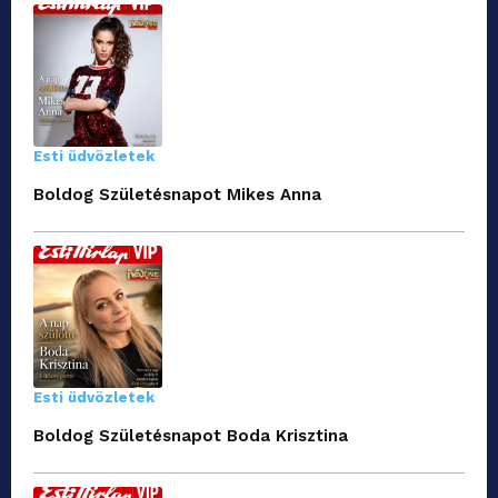
Esti üdvözletek
Boldog Születésnapot Mikes Anna
Esti üdvözletek
Boldog Születésnapot Boda Krisztina