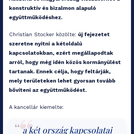
konstruktív és bizalmon alapuló
együttműködéshez.
Christian Stocker közölte:
új fejezetet
szeretne nyitni a kétoldalú
kapcsolatokban, ezért megállapodtak
arról, hogy még idén közös kormányülést
tartanak. Ennek célja, hogy feltárják,
mely területeken lehet gyorsan tovább
bővíteni az együttműködést.
A kancellár kiemelte:
a két ország kapcsolatai