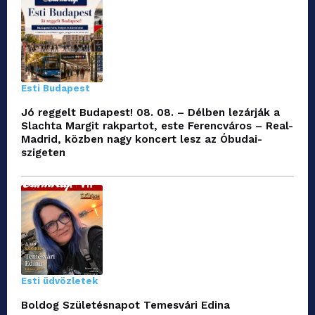
Esti Budapest
Jó reggelt Budapest! 08. 08. – Délben lezárják a
Slachta Margit rakpartot, este Ferencváros – Real-
Madrid, közben nagy koncert lesz az Óbudai-
szigeten
Esti üdvözletek
Boldog Születésnapot Temesvári Edina