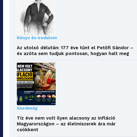
Könyv és irodalom
Az utolsó délután: 177 éve tűnt el Petőfi Sándor –
és azóta sem tudjuk pontosan, hogyan halt meg
Gazdaság
Tíz éve nem volt ilyen alacsony az infláció
Magyarországon – az élelmiszerek ára már
csökkent