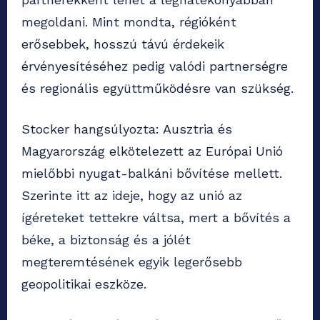
megoldani. Mint mondta, régióként
erősebbek, hosszú távú érdekeik
érvényesítéséhez pedig valódi partnerségre
és regionális együttműködésre van szükség.
Stocker hangsúlyozta: Ausztria és
Magyarország elkötelezett az Európai Unió
mielőbbi nyugat-balkáni bővítése mellett.
Szerinte itt az ideje, hogy az unió az
ígéreteket tettekre váltsa, mert a bővítés a
béke, a biztonság és a jólét
megteremtésének egyik legerősebb
geopolitikai eszköze.