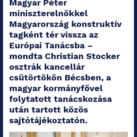
Magyar Péter
miniszterelnökkel
Magyarország konstruktív
tagként tér vissza az
Európai Tanácsba –
mondta Christian Stocker
osztrák kancellár
csütörtökön Bécsben, a
magyar kormányfővel
folytatott tanácskozása
után tartott közös
sajtótájékoztatón.