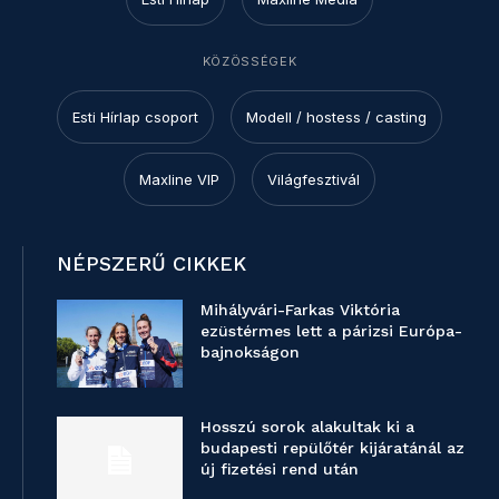
KÖZÖSSÉGEK
Esti Hírlap csoport
Modell / hostess / casting
Maxline VIP
Világfesztivál
NÉPSZERŰ CIKKEK
Mihályvári-Farkas Viktória
ezüstérmes lett a párizsi Európa-
bajnokságon
Hosszú sorok alakultak ki a
budapesti repülőtér kijáratánál az
új fizetési rend után