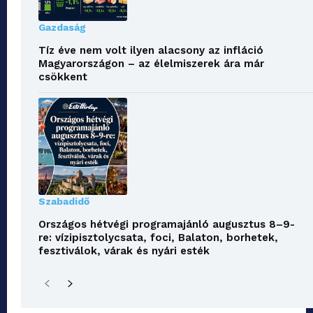
Gazdaság
Tíz éve nem volt ilyen alacsony az infláció
Magyarországon – az élelmiszerek ára már
csökkent
Szabadidő
Országos hétvégi programajánló augusztus 8–9-
re: vízipisztolycsata, foci, Balaton, borhetek,
fesztiválok, várak és nyári esték