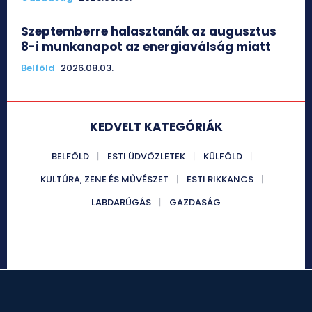
Szeptemberre halasztanák az augusztus
8-i munkanapot az energiaválság miatt
Belföld
2026.08.03.
KEDVELT KATEGÓRIÁK
BELFÖLD
ESTI ÜDVÖZLETEK
KÜLFÖLD
KULTÚRA, ZENE ÉS MŰVÉSZET
ESTI RIKKANCS
LABDARÚGÁS
GAZDASÁG