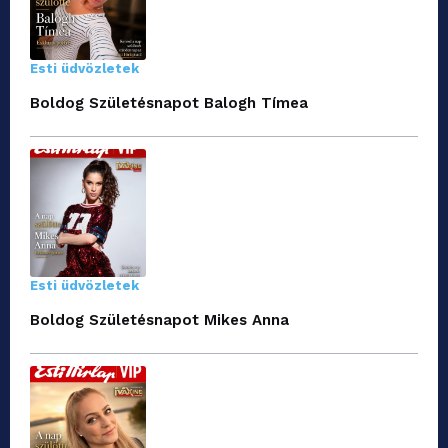
Esti üdvözletek
Boldog Születésnapot Balogh Tímea
Esti üdvözletek
Boldog Születésnapot Mikes Anna