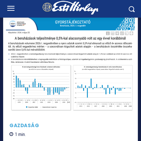
GAZDASÁG
1
min.