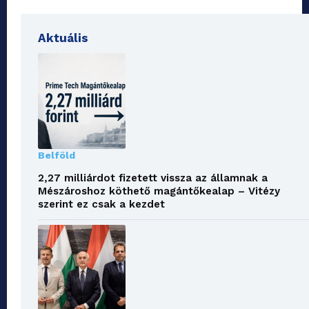
Aktuális
Belföld
2,27 milliárdot fizetett vissza az államnak a
Mészároshoz köthető magántőkealap – Vitézy
szerint ez csak a kezdet