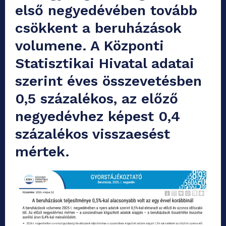
első negyedévében tovább
csökkent a beruházások
volumene. A Központi
Statisztikai Hivatal adatai
szerint éves összevetésben
0,5 százalékos, az előző
negyedévhez képest 0,4
százalékos visszaesést
mértek.