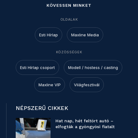
KÖVESSEN MINKET
OLDALAK
Esti Hírlap
Maxline Media
KÖZÖSSÉGEK
Esti Hírlap csoport
Modell / hostess / casting
Maxline VIP
Világfesztivál
NÉPSZERŰ CIKKEK
Hat nap, hét feltört autó –
elfogták a gyöngyösi fiatalt