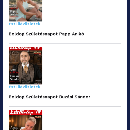
Esti üdvözletek
Boldog Születésnapot Papp Anikó
Esti üdvözletek
Boldog Születésnapot Buzási Sándor