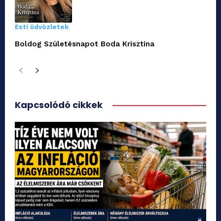
Esti üdvözletek
Boldog Születésnapot Boda Krisztina
Kapcsolódó cikkek