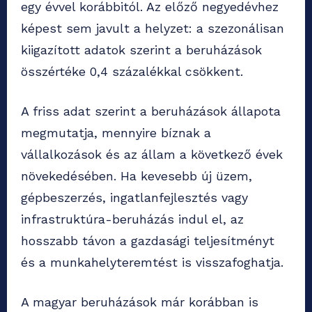
egy évvel korábbitól. Az előző negyedévhez
képest sem javult a helyzet: a szezonálisan
kiigazított adatok szerint a beruházások
összértéke 0,4 százalékkal csökkent.
A friss adat szerint a beruházások állapota
megmutatja, mennyire bíznak a
vállalkozások és az állam a következő évek
növekedésében. Ha kevesebb új üzem,
gépbeszerzés, ingatlanfejlesztés vagy
infrastruktúra-beruházás indul el, az
hosszabb távon a gazdasági teljesítményt
és a munkahelyteremtést is visszafoghatja.
A magyar beruházások már korábban is