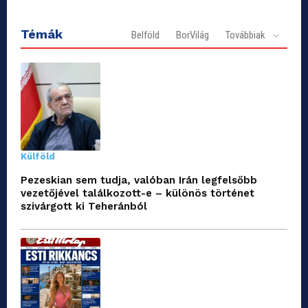
Témák
Belföld
BorVilág
Továbbiak
Külföld
Pezeskian sem tudja, valóban Irán legfelsőbb
vezetőjével találkozott-e – különös történet
szivárgott ki Teheránból