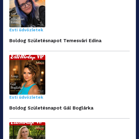
Esti üdvözletek
Boldog Születésnapot Temesvári Edina
Esti üdvözletek
Boldog Születésnapot Gál Boglárka