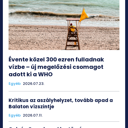
Évente közel 300 ezren fulladnak
vízbe – új megelőzési csomagot
adott ki a WHO
Egyéb
2026.07.23.
Kritikus az aszályhelyzet, tovább apad a
Balaton vízszintje
Egyéb
2026.07.11.