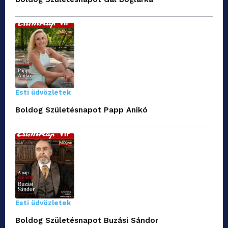
Esti üdvözletek
Boldog Születésnapot Papp Anikó
Esti üdvözletek
Boldog Születésnapot Buzási Sándor