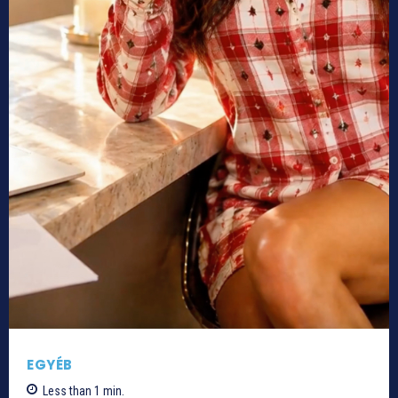
EGYÉB
Less than 1
min.