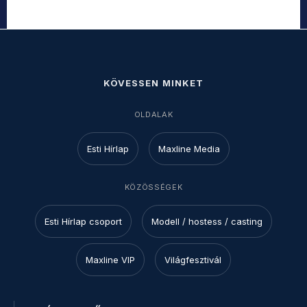
KÖVESSEN MINKET
OLDALAK
Esti Hírlap
Maxline Media
KÖZÖSSÉGEK
Esti Hírlap csoport
Modell / hostess / casting
Maxline VIP
Világfesztivál