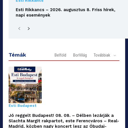
Esti Rikkancs
Esti Rikkancs – 2026. augusztus 8. Friss hírek,
napi események
Témák
Belföld
BorVilág
Továbbiak
Esti Budapest
Jó reggelt Budapest! 08. 08. – Délben lezárják a
Slachta Margit rakpartot, este Ferencváros – Real-
Madrid, közben nagy koncert lesz az Óbudai-