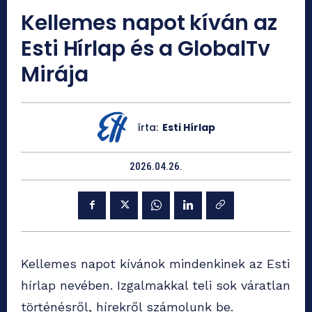
Kellemes napot kíván az
Esti Hírlap és a GlobalTv
Mirája
írta:
Esti Hírlap
2026.04.26.
Kellemes napot kívánok mindenkinek az Esti
hírlap nevében. Izgalmakkal teli sok váratlan
történésről, hírekről számolunk be.