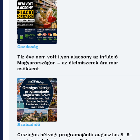
Gazdaság
Tíz éve nem volt ilyen alacsony az infláció
Magyarországon – az élelmiszerek ára már
csökkent
Szabadidő
Országos hétvégi programajánló augusztus 8–9-