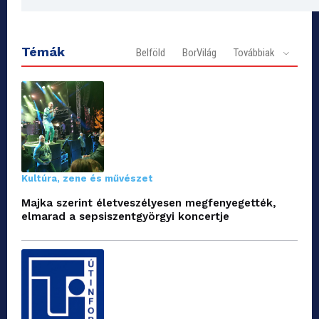
Témák
Belföld
BorVilág
Továbbiak
Kultúra, zene és művészet
Majka szerint életveszélyesen megfenyegették,
elmarad a sepsiszentgyörgyi koncertje