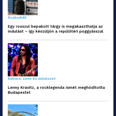
Szabadidő
Egy rosszul bepakolt tárgy is megakaszthatja az
indulást – így készüljön a repülőtéri poggyásszal
Kultúra, zene és művészet
Lenny Kravitz, a rocklegenda ismét meghódította
Budapestet