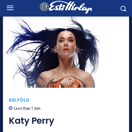
BELFÖLD
Less than 1
min.
Katy Perry