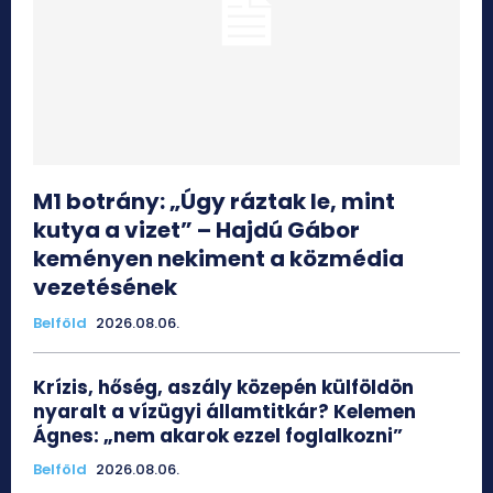
M1 botrány: „Úgy ráztak le, mint
kutya a vizet” – Hajdú Gábor
keményen nekiment a közmédia
vezetésének
Belföld
2026.08.06.
Krízis, hőség, aszály közepén külföldön
nyaralt a vízügyi államtitkár? Kelemen
Ágnes: „nem akarok ezzel foglalkozni”
Belföld
2026.08.06.