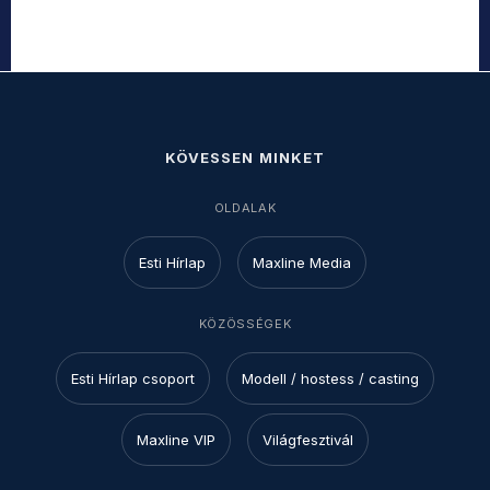
KÖVESSEN MINKET
OLDALAK
Esti Hírlap
Maxline Media
KÖZÖSSÉGEK
Esti Hírlap csoport
Modell / hostess / casting
Maxline VIP
Világfesztivál