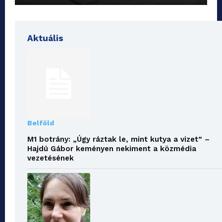
Aktuális
Belföld
M1 botrány: „Úgy ráztak le, mint kutya a vizet” –
Hajdú Gábor keményen nekiment a közmédia
vezetésének