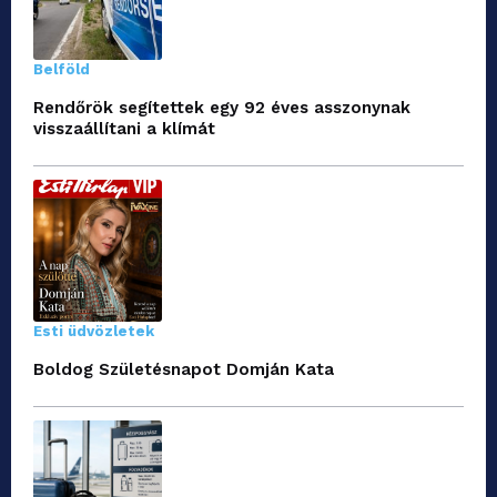
Belföld
Rendőrök segítettek egy 92 éves asszonynak
visszaállítani a klímát
Esti üdvözletek
Boldog Születésnapot Domján Kata