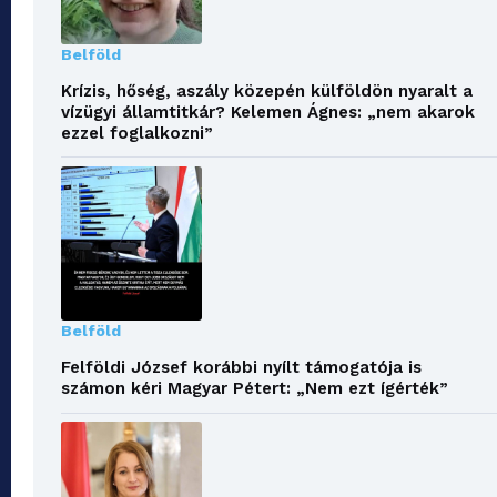
Belföld
Krízis, hőség, aszály közepén külföldön nyaralt a
vízügyi államtitkár? Kelemen Ágnes: „nem akarok
ezzel foglalkozni”
Belföld
Felföldi József korábbi nyílt támogatója is
számon kéri Magyar Pétert: „Nem ezt ígérték”