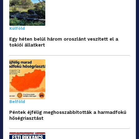
Külföld
Egy héten belül három oroszlánt veszített el a
tokiói állatkert
Belföld
Péntek éjfélig meghosszabbították a harmadfokú
hőségriasztást