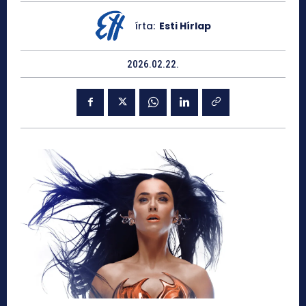
írta:
Esti Hírlap
2026.02.22.