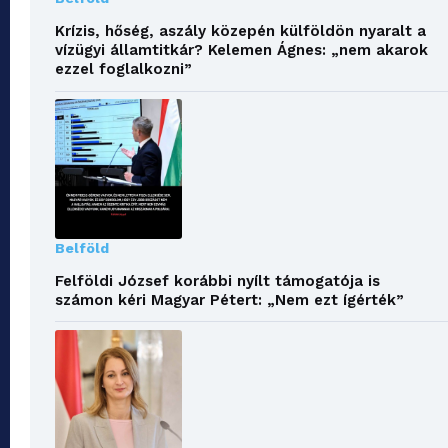
Krízis, hőség, aszály közepén külföldön nyaralt a
vízügyi államtitkár? Kelemen Ágnes: „nem akarok
ezzel foglalkozni”
Belföld
Felföldi József korábbi nyílt támogatója is
számon kéri Magyar Pétert: „Nem ezt ígérték”