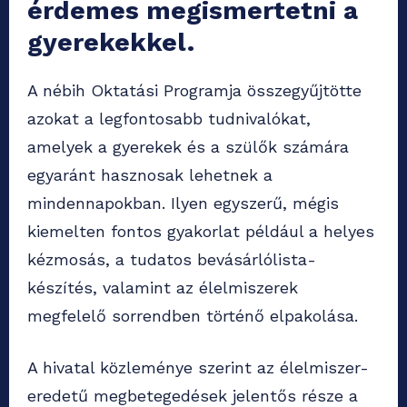
érdemes megismertetni a
gyerekekkel.
A nébih Oktatási Programja összegyűjtötte
azokat a legfontosabb tudnivalókat,
amelyek a gyerekek és a szülők számára
egyaránt hasznosak lehetnek a
mindennapokban. Ilyen egyszerű, mégis
kiemelten fontos gyakorlat például a helyes
kézmosás, a tudatos bevásárlólista-
készítés, valamint az élelmiszerek
megfelelő sorrendben történő elpakolása.
A hivatal közleménye szerint az élelmiszer-
eredetű megbetegedések jelentős része a