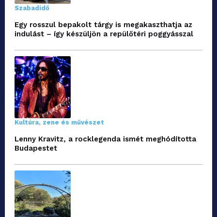
Szabadidő
Egy rosszul bepakolt tárgy is megakaszthatja az
indulást – így készüljön a repülőtéri poggyásszal
Kultúra, zene és művészet
Lenny Kravitz, a rocklegenda ismét meghódította
Budapestet