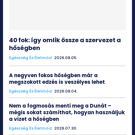
40 fok: így omlik össze a szervezet a
hőségben
Egészség És Életmód
2026.08.05.
A negyven fokos hőségben már a
megszokott edzés is veszélyes lehet
Egészség És Életmód
2026.08.04.
Nem a fogmosás menti meg a Dunát –
mégis sokat számíthat, hogyan használjuk
a vizet a hőségben
Egészség És Életmód
2026.07.30.