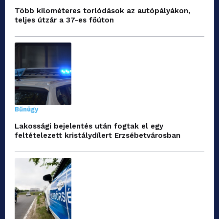
Több kilométeres torlódások az autópályákon,
teljes útzár a 37-es főúton
Bűnügy
Lakossági bejelentés után fogtak el egy
feltételezett kristálydílert Erzsébetvárosban