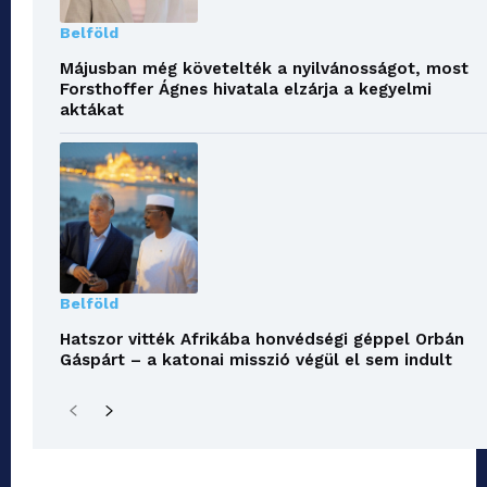
Belföld
Májusban még követelték a nyilvánosságot, most
Forsthoffer Ágnes hivatala elzárja a kegyelmi
aktákat
Belföld
Hatszor vitték Afrikába honvédségi géppel Orbán
Gáspárt – a katonai misszió végül el sem indult