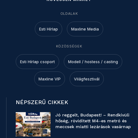
OLDALAK
Esti Hírlap
Maxline Media
KÖZÖSSÉGEK
Esti Hírlap csoport
Modell / hostess / casting
Maxline VIP
Világfesztivál
NÉPSZERŰ CIKKEK
Jó reggelt, Budapest! – Rendkívüli
hőség, rövidített M4-es metró és
meccsek miatti lezárások vasárnap