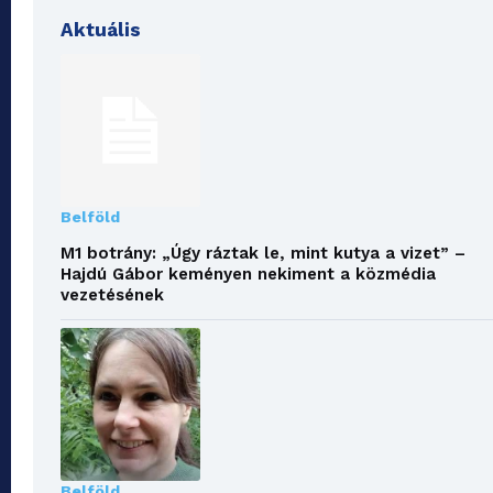
Aktuális
Belföld
M1 botrány: „Úgy ráztak le, mint kutya a vizet” –
Hajdú Gábor keményen nekiment a közmédia
vezetésének
Belföld