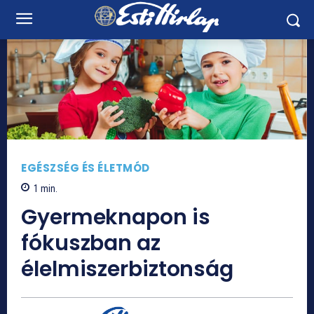
EGÉSZSÉG ÉS ÉLETMÓD
1
min.
Gyermeknapon is
fókuszban az
élelmiszerbiztonság