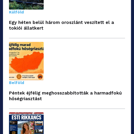
Külföld
Egy héten belül három oroszlánt veszített el a
tokiói állatkert
Belföld
Péntek éjfélig meghosszabbították a harmadfokú
hőségriasztást