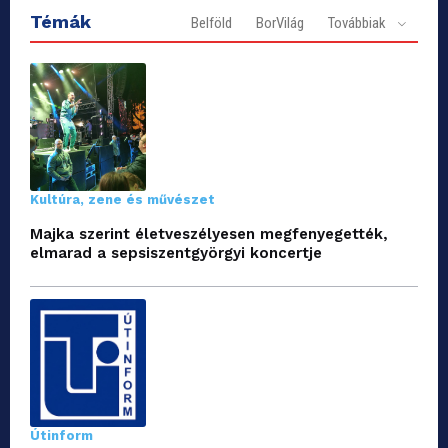
Témák
Belföld
BorVilág
Továbbiak
Kultúra, zene és művészet
Majka szerint életveszélyesen megfenyegették,
elmarad a sepsiszentgyörgyi koncertje
Útinform