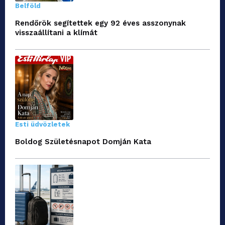
Belföld
Rendőrök segítettek egy 92 éves asszonynak
visszaállítani a klímát
Esti üdvözletek
Boldog Születésnapot Domján Kata