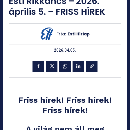
Esti Rikkancs – 2026.
április 5. – FRISS HÍREK
írta:
Esti Hírlap
2026.04.05.
Friss hírek! Friss hírek!
Friss hírek!
A világ nem áll meg