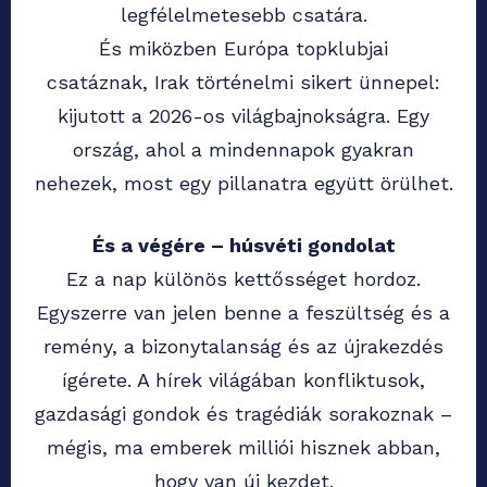
legfélelmetesebb csatára.
És miközben Európa topklubjai
csatáznak, Irak történelmi sikert ünnepel:
kijutott a 2026-os világbajnokságra. Egy
ország, ahol a mindennapok gyakran
nehezek, most egy pillanatra együtt örülhet.
És a végére – húsvéti gondolat
Ez a nap különös kettősséget hordoz.
Egyszerre van jelen benne a feszültség és a
remény, a bizonytalanság és az újrakezdés
ígérete. A hírek világában konfliktusok,
gazdasági gondok és tragédiák sorakoznak –
mégis, ma emberek milliói hisznek abban,
hogy van új kezdet.