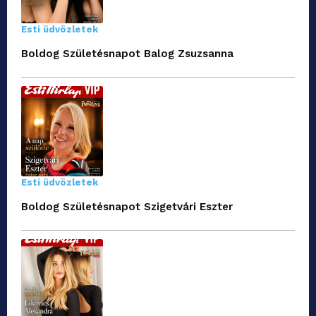
Esti üdvözletek
Boldog Születésnapot Balog Zsuzsanna
Esti üdvözletek
Boldog Születésnapot Szigetvári Eszter