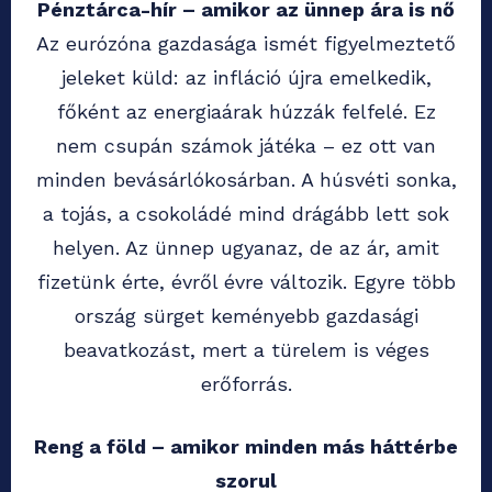
Pénztárca-hír – amikor az ünnep ára is nő
Az eurózóna gazdasága ismét figyelmeztető
jeleket küld: az infláció újra emelkedik,
főként az energiaárak húzzák felfelé. Ez
nem csupán számok játéka – ez ott van
minden bevásárlókosárban. A húsvéti sonka,
a tojás, a csokoládé mind drágább lett sok
helyen. Az ünnep ugyanaz, de az ár, amit
fizetünk érte, évről évre változik. Egyre több
ország sürget keményebb gazdasági
beavatkozást, mert a türelem is véges
erőforrás.
Reng a föld – amikor minden más háttérbe
szorul