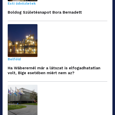
Esti üdvözletek
Boldog Születésnapot Bora Bernadett
Belföld
Ha Wáberernél már a látszat is elfogadhatatlan
volt, Bige esetében miért nem az?