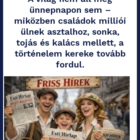
ünnepnapon sem –
miközben családok milliói
ülnek asztalhoz, sonka,
tojás és kalács mellett, a
történelem kereke tovább
fordul.