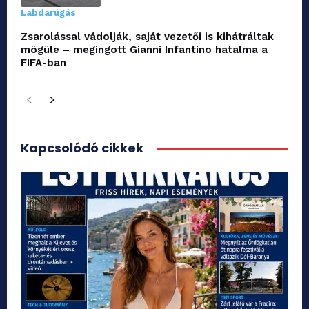
Labdarúgás
Zsarolással vádolják, saját vezetői is kihátráltak
mögüle – megingott Gianni Infantino hatalma a
FIFA-ban
Kapcsolódó cikkek