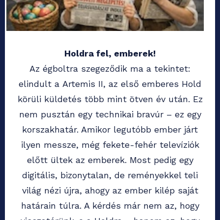
Holdra fel, emberek!
Az égboltra szegeződik ma a tekintet:
elindult a Artemis II, az első emberes Hold
körüli küldetés több mint ötven év után. Ez
nem pusztán egy technikai bravúr – ez egy
korszakhatár. Amikor legutóbb ember járt
ilyen messze, még fekete-fehér televíziók
előtt ültek az emberek. Most pedig egy
digitális, bizonytalan, de reményekkel teli
világ nézi újra, ahogy az ember kilép saját
határain túlra. A kérdés már nem az, hogy