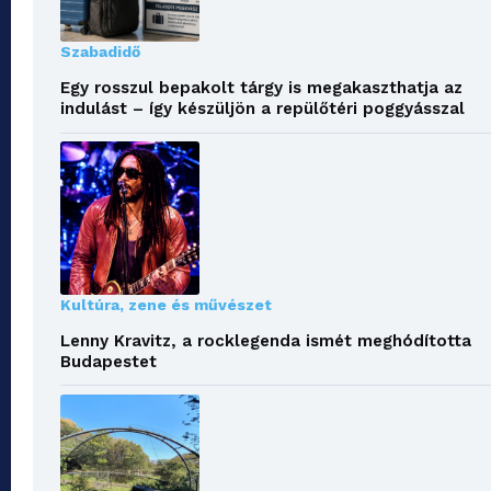
Szabadidő
Egy rosszul bepakolt tárgy is megakaszthatja az
indulást – így készüljön a repülőtéri poggyásszal
Kultúra, zene és művészet
Lenny Kravitz, a rocklegenda ismét meghódította
Budapestet