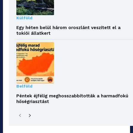
Külföld
Egy héten belül három oroszlánt veszített el a
tokiói állatkert
Belföld
Péntek éjfélig meghosszabbították a harmadfokú
hőségriasztást