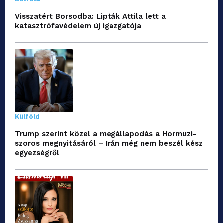
Visszatért Borsodba: Lipták Attila lett a
katasztrófavédelem új igazgatója
Külföld
Trump szerint közel a megállapodás a Hormuzi-
szoros megnyitásáról – Irán még nem beszél kész
egyezségről