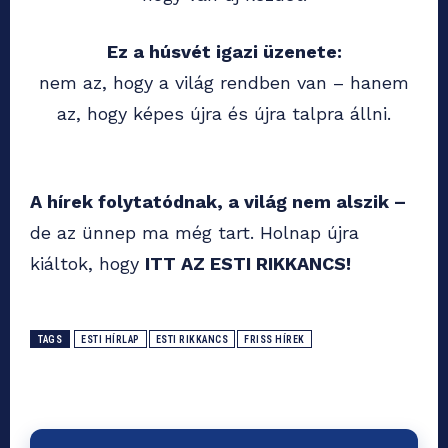
Ez a húsvét igazi üzenete:
nem az, hogy a világ rendben van – hanem
az, hogy képes újra és újra talpra állni.
A hírek folytatódnak, a világ nem alszik –
de az ünnep ma még tart. Holnap újra
kiáltok, hogy
ITT AZ ESTI RIKKANCS!
TAGS
ESTI HÍRLAP
ESTI RIKKANCS
FRISS HÍREK