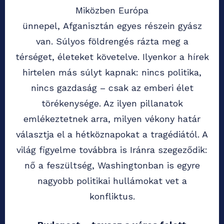
Miközben Európa
ünnepel, Afganisztán egyes részein gyász
van. Súlyos földrengés rázta meg a
térséget, életeket követelve. Ilyenkor a hírek
hirtelen más súlyt kapnak: nincs politika,
nincs gazdaság – csak az emberi élet
törékenysége. Az ilyen pillanatok
emlékeztetnek arra, milyen vékony határ
választja el a hétköznapokat a tragédiától. A
világ figyelme továbbra is Iránra szegeződik:
nő a feszültség, Washingtonban is egyre
nagyobb politikai hullámokat vet a
konfliktus.