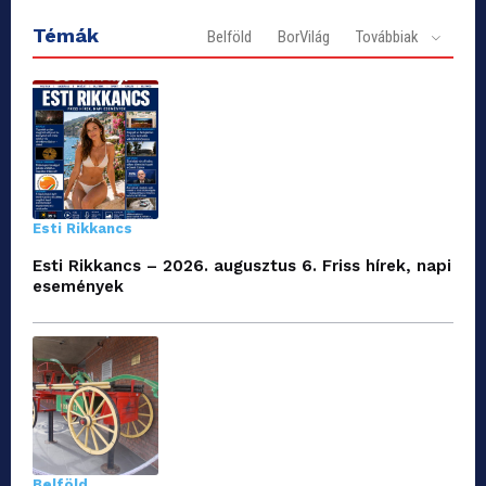
Témák
Belföld
BorVilág
Továbbiak
Esti Rikkancs
Esti Rikkancs – 2026. augusztus 6. Friss hírek, napi
események
Belföld