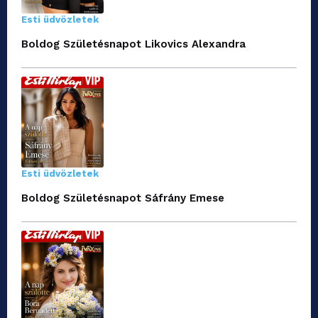
Esti üdvözletek
Boldog Születésnapot Likovics Alexandra
Esti üdvözletek
Boldog Születésnapot Sáfrány Emese