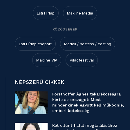
Esti Hírlap
Maxline Media
KÖZÖSSÉGEK
Esti Hírlap csoport
Modell / hostess / casting
Maxline VIP
Világfesztivál
NÉPSZERŰ CIKKEK
Forsthoffer Ágnes takarékosságra
kérte az országot: Most
mindenkinek együtt kell működnie,
emberi kötelesség
Két eltűnt fiatal megtalálásához