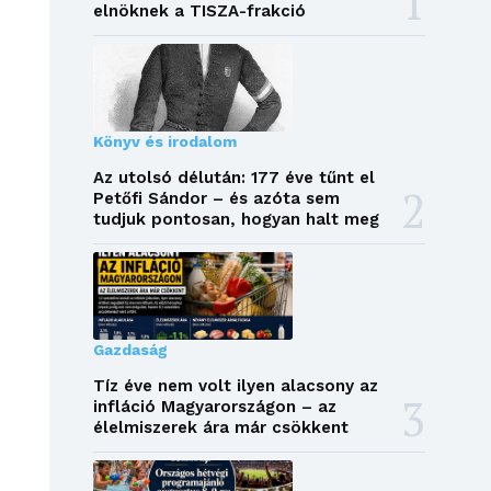
elnöknek a TISZA-frakció
Könyv és irodalom
Az utolsó délután: 177 éve tűnt el
Petőfi Sándor – és azóta sem
tudjuk pontosan, hogyan halt meg
Gazdaság
Tíz éve nem volt ilyen alacsony az
infláció Magyarországon – az
élelmiszerek ára már csökkent