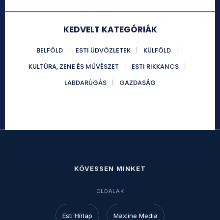
KEDVELT KATEGÓRIÁK
BELFÖLD
ESTI ÜDVÖZLETEK
KÜLFÖLD
KULTÚRA, ZENE ÉS MŰVÉSZET
ESTI RIKKANCS
LABDARÚGÁS
GAZDASÁG
KÖVESSEN MINKET
OLDALAK
Esti Hírlap
Maxline Media