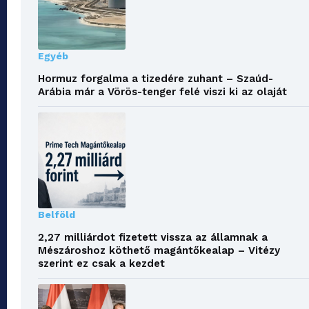
Egyéb
Hormuz forgalma a tizedére zuhant – Szaúd-
Arábia már a Vörös-tenger felé viszi ki az olaját
Belföld
2,27 milliárdot fizetett vissza az államnak a
Mészároshoz köthető magántőkealap – Vitézy
szerint ez csak a kezdet