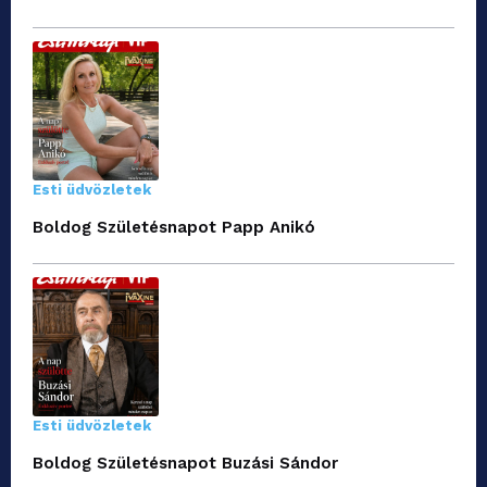
Esti üdvözletek
Boldog Születésnapot Papp Anikó
Esti üdvözletek
Boldog Születésnapot Buzási Sándor