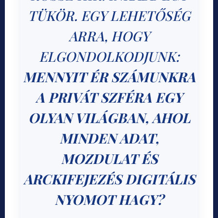
TÜKÖR. EGY LEHETŐSÉG
ARRA, HOGY
ELGONDOLKODJUNK:
MENNYIT ÉR SZÁMUNKRA
A PRIVÁT SZFÉRA EGY
OLYAN VILÁGBAN, AHOL
MINDEN ADAT,
MOZDULAT ÉS
ARCKIFEJEZÉS DIGITÁLIS
NYOMOT HAGY?