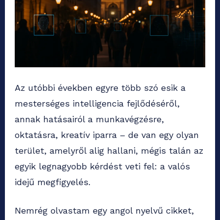
Az utóbbi években egyre több szó esik a
mesterséges intelligencia fejlődéséről,
annak hatásairól a munkavégzésre,
oktatásra, kreatív iparra – de van egy olyan
terület, amelyről alig hallani, mégis talán az
egyik legnagyobb kérdést veti fel: a valós
idejű megfigyelés.
Nemrég olvastam egy angol nyelvű cikket,