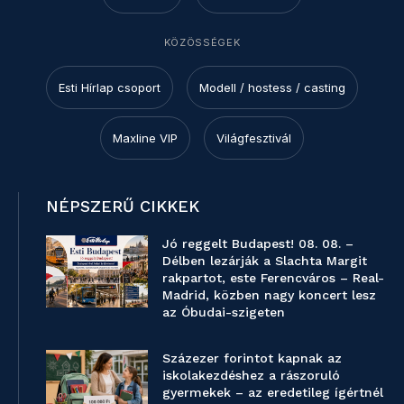
KÖZÖSSÉGEK
Esti Hírlap csoport
Modell / hostess / casting
Maxline VIP
Világfesztivál
NÉPSZERŰ CIKKEK
Jó reggelt Budapest! 08. 08. –
Délben lezárják a Slachta Margit
rakpartot, este Ferencváros – Real-
Madrid, közben nagy koncert lesz
az Óbudai-szigeten
Százezer forintot kapnak az
iskolakezdéshez a rászoruló
gyermekek – az eredetileg ígértnél