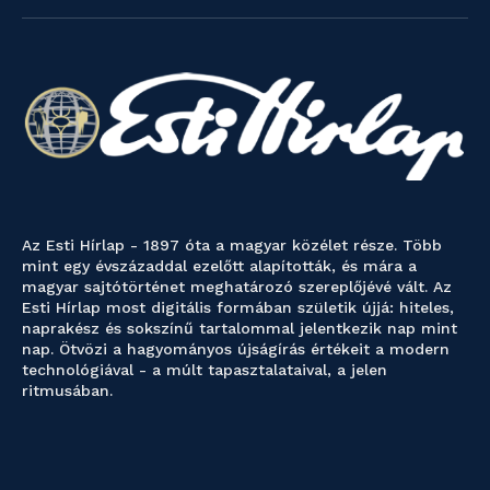
Az Esti Hírlap - 1897 óta a magyar közélet része. Több
mint egy évszázaddal ezelőtt alapították, és mára a
magyar sajtótörténet meghatározó szereplőjévé vált. Az
Esti Hírlap most digitális formában születik újjá: hiteles,
naprakész és sokszínű tartalommal jelentkezik nap mint
nap. Ötvözi a hagyományos újságírás értékeit a modern
technológiával - a múlt tapasztalataival, a jelen
ritmusában.