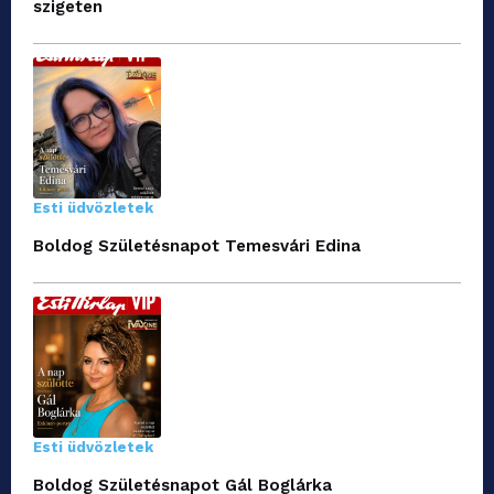
szigeten
Esti üdvözletek
Boldog Születésnapot Temesvári Edina
Esti üdvözletek
Boldog Születésnapot Gál Boglárka