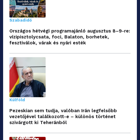
Szabadidő
Országos hétvégi programajánló augusztus 8–9-re:
vízipisztolycsata, foci, Balaton, borhetek,
fesztiválok, várak és nyári esték
Külföld
Pezeskian sem tudja, valóban Irán legfelsőbb
vezetőjével találkozott-e – különös történet
szivárgott ki Teheránból