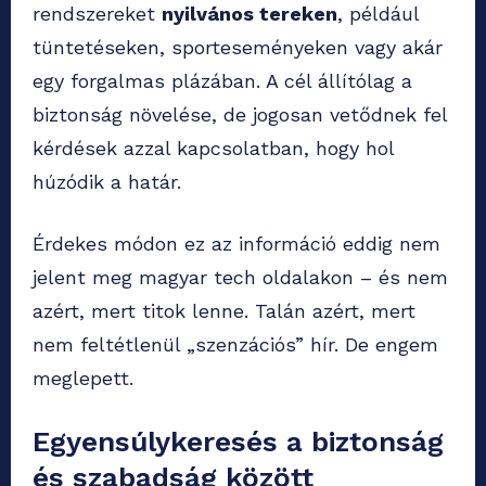
rendszereket
nyilvános tereken
, például
tüntetéseken, sporteseményeken vagy akár
egy forgalmas plázában. A cél állítólag a
biztonság növelése, de jogosan vetődnek fel
kérdések azzal kapcsolatban, hogy hol
húzódik a határ.
Érdekes módon ez az információ eddig nem
jelent meg magyar tech oldalakon – és nem
azért, mert titok lenne. Talán azért, mert
nem feltétlenül „szenzációs” hír. De engem
meglepett.
Egyensúlykeresés a biztonság
és szabadság között