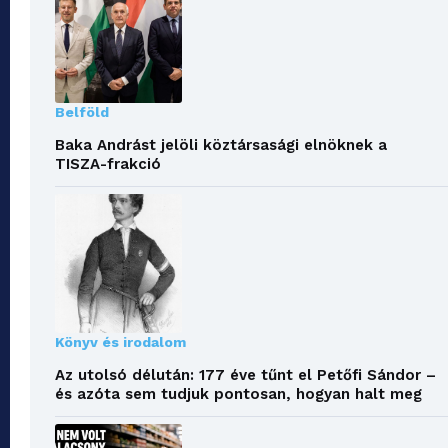
Belföld
Baka Andrást jelöli köztársasági elnöknek a
TISZA-frakció
Könyv és irodalom
Az utolsó délután: 177 éve tűnt el Petőfi Sándor –
és azóta sem tudjuk pontosan, hogyan halt meg