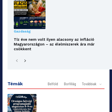
Gazdaság
Tíz éve nem volt ilyen alacsony az infláció
Magyarországon – az élelmiszerek ára már
csökkent
Témák
Belföld
BorVilág
Továbbiak