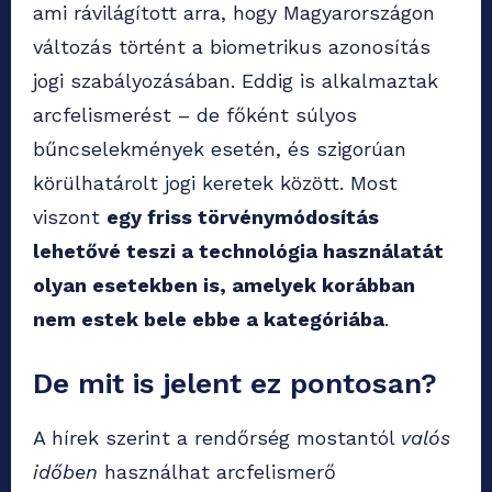
ami rávilágított arra, hogy Magyarországon
változás történt a biometrikus azonosítás
jogi szabályozásában. Eddig is alkalmaztak
arcfelismerést – de főként súlyos
bűncselekmények esetén, és szigorúan
körülhatárolt jogi keretek között. Most
viszont
egy friss törvénymódosítás
lehetővé teszi a technológia használatát
olyan esetekben is, amelyek korábban
nem estek bele ebbe a kategóriába
.
De mit is jelent ez pontosan?
A hírek szerint a rendőrség mostantól
valós
időben
használhat arcfelismerő