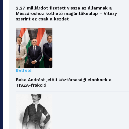
2,27 milliárdot fizetett vissza az államnak a
Mészároshoz köthető magántőkealap – Vitézy
szerint ez csak a kezdet
Belföld
Baka Andrást jelöli köztársasági elnöknek a
TISZA-frakció