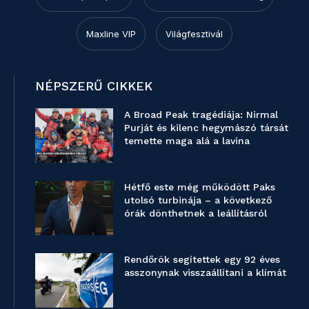
Maxline VIP
Világfesztivál
NÉPSZERŰ CIKKEK
A Broad Peak tragédiája: Nirmal
Purját és kilenc hegymászó társát
temette maga alá a lavina
Hétfő este még működött Paks
utolsó turbinája – a következő
órák dönthetnek a leállításról
Rendőrök segítettek egy 92 éves
asszonynak visszaállítani a klímát