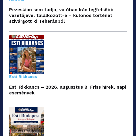
Pezeskian sem tudja, valóban Irán legfelsőbb
vezetőjével találkozott-e – különös történet
szivárgott ki Teheránból
Esti Rikkancs
Esti Rikkancs – 2026. augusztus 8. Friss hírek, napi
események