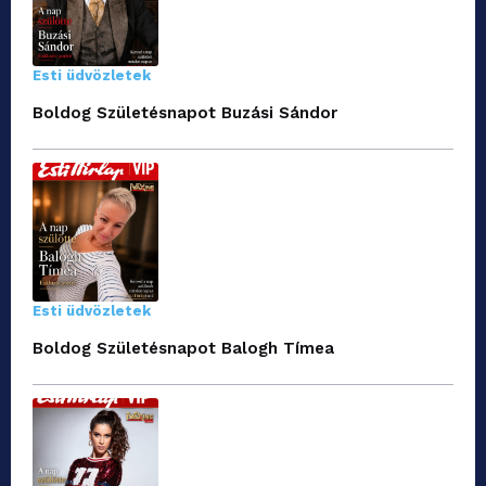
Esti üdvözletek
Boldog Születésnapot Buzási Sándor
Esti üdvözletek
Boldog Születésnapot Balogh Tímea