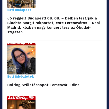
Esti Budapest
Jó reggelt Budapest! 08. 08. – Délben lezárják a
Slachta Margit rakpartot, este Ferencváros – Real-
Madrid, közben nagy koncert lesz az Óbudai-
szigeten
Esti üdvözletek
Boldog Születésnapot Temesvári Edina