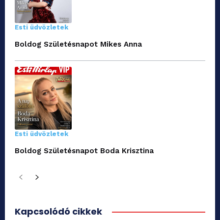
Esti üdvözletek
Boldog Születésnapot Mikes Anna
Esti üdvözletek
Boldog Születésnapot Boda Krisztina
Kapcsolódó cikkek