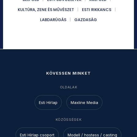
KULTÚRA, ZENE ÉS MŰVÉSZET
ESTI RIKKANCS
LABDARÚGÁS
GAZDASÁG
KÖVESSEN MINKET
OLDALAK
Esti Hírlap
Maxline Media
KÖZÖSSÉGEK
Esti Hírlap csoport
Modell / hostess / casting