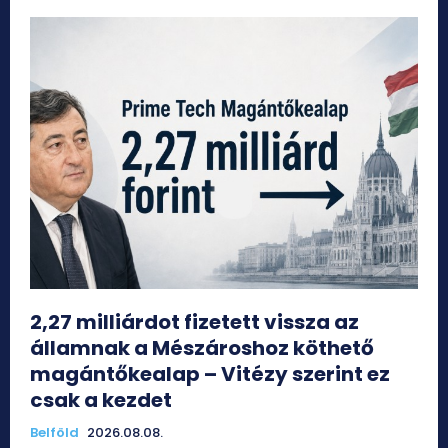
2,27 milliárdot fizetett vissza az
államnak a Mészároshoz köthető
magántőkealap – Vitézy szerint ez
csak a kezdet
Belföld
2026.08.08.