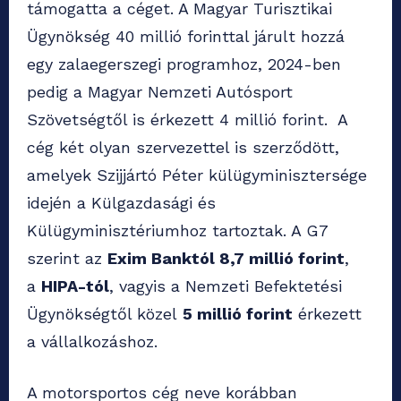
támogatta a céget. A Magyar Turisztikai
Ügynökség 40 millió forinttal járult hozzá
egy zalaegerszegi programhoz, 2024-ben
pedig a Magyar Nemzeti Autósport
Szövetségtől is érkezett 4 millió forint. A
cég két olyan szervezettel is szerződött,
amelyek Szijjártó Péter külügyminisztersége
idején a Külgazdasági és
Külügyminisztériumhoz tartoztak. A G7
szerint az
Exim Banktól 8,7 millió forint
,
a
HIPA-tól
, vagyis a Nemzeti Befektetési
Ügynökségtől közel
5 millió forint
érkezett
a vállalkozáshoz.
A motorsportos cég neve korábban