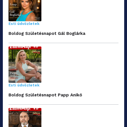
Esti üdvözletek
Boldog Születésnapot Gál Boglárka
Esti üdvözletek
Boldog Születésnapot Papp Anikó