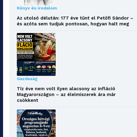
Könyv és irodalom
Az utolsó délután: 177 éve tűnt el Petőfi Sándor –
és azóta sem tudjuk pontosan, hogyan halt meg
Gazdaság
Tíz éve nem volt ilyen alacsony az infláció
Magyarországon – az élelmiszerek ára már
csökkent