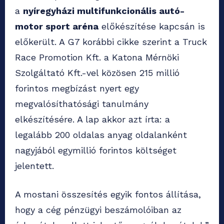
a
nyíregyházi multifunkcionális autó-
motor sport aréna
előkészítése kapcsán is
előkerült. A G7 korábbi cikke szerint a Truck
Race Promotion Kft. a Katona Mérnöki
Szolgáltató Kft.-vel közösen 215 millió
forintos megbízást nyert egy
megvalósíthatósági tanulmány
elkészítésére. A lap akkor azt írta: a
legalább 200 oldalas anyag oldalanként
nagyjából egymillió forintos költséget
jelentett.
A mostani összesítés egyik fontos állítása,
hogy a cég pénzügyi beszámolóiban az