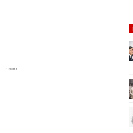
- Hirdetés -