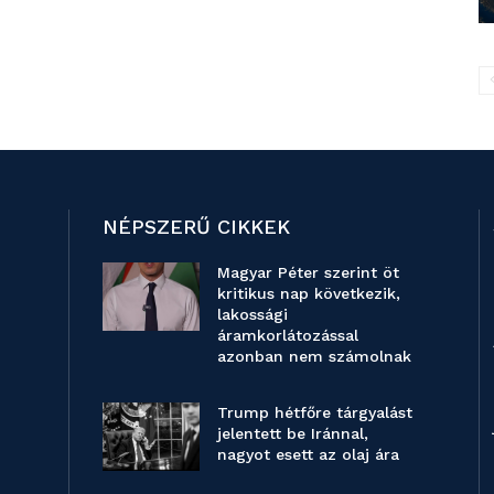
NÉPSZERŰ CIKKEK
Magyar Péter szerint öt
kritikus nap következik,
lakossági
áramkorlátozással
azonban nem számolnak
Trump hétfőre tárgyalást
jelentett be Iránnal,
nagyot esett az olaj ára