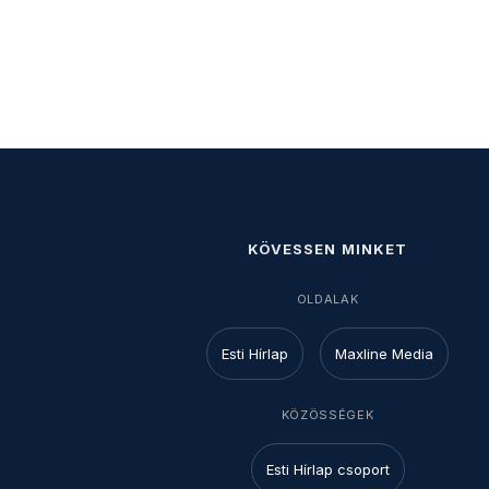
KÖVESSEN MINKET
OLDALAK
Esti Hírlap
Maxline Media
KÖZÖSSÉGEK
Esti Hírlap csoport