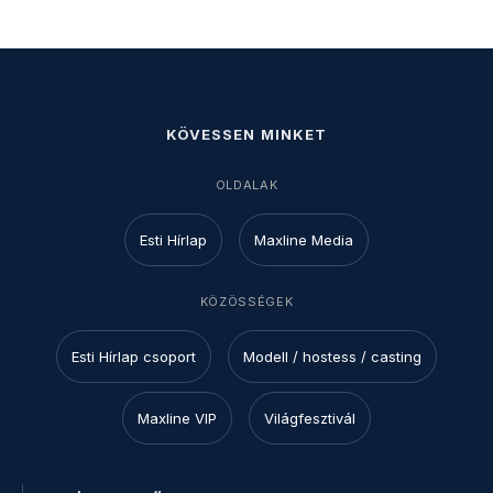
KÖVESSEN MINKET
OLDALAK
Esti Hírlap
Maxline Media
KÖZÖSSÉGEK
Esti Hírlap csoport
Modell / hostess / casting
Maxline VIP
Világfesztivál