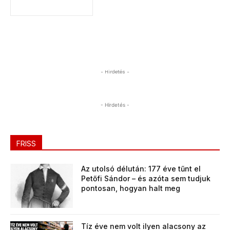
- Hirdetés -
- Hirdetés -
FRISS
Az utolsó délután: 177 éve tűnt el
Petőfi Sándor – és azóta sem tudjuk
pontosan, hogyan halt meg
Tíz éve nem volt ilyen alacsony az