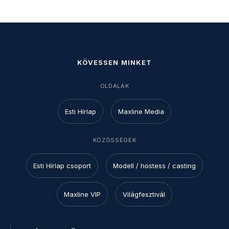
KÖVESSEN MINKET
OLDALAK
Esti Hírlap
Maxline Media
KÖZÖSSÉGEK
Esti Hírlap csoport
Modell / hostess / casting
Maxline VIP
Világfesztivál