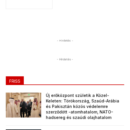
- Hirdetés -
- Hirdetés -
FRISS
Új erőközpont születik a Közel-
Keleten: Törökország, Szaúd-Arábia
és Pakisztán közös védelemre
szerződött -atomhatalom, NATO-
hadsereg és szaúdi olajhatalom