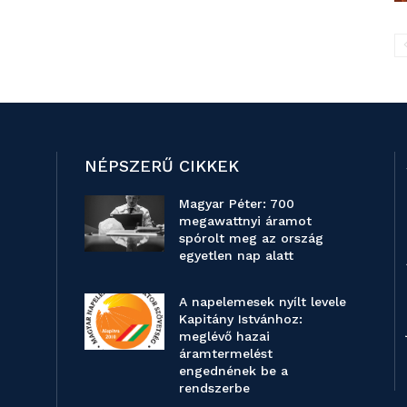
NÉPSZERŰ CIKKEK
Magyar Péter: 700
megawattnyi áramot
spórolt meg az ország
egyetlen nap alatt
A napelemesek nyílt levele
Kapitány Istvánhoz:
meglévő hazai
áramtermelést
engednének be a
rendszerbe