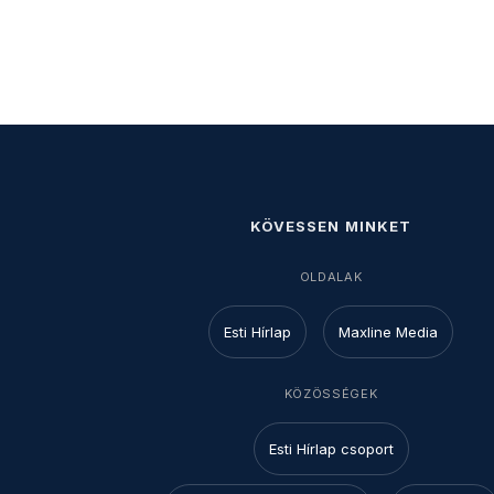
KÖVESSEN MINKET
OLDALAK
Esti Hírlap
Maxline Media
KÖZÖSSÉGEK
Esti Hírlap csoport