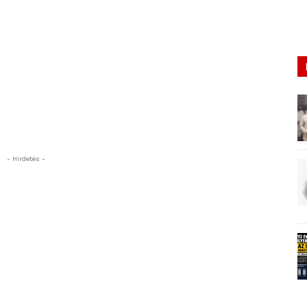
- Hirdetés -