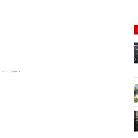
- Hirdetés -