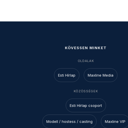
KÖVESSEN MINKET
OLDALAK
Esti Hírlap
Maxline Media
KÖZÖSSÉGEK
Esti Hírlap csoport
Modell / hostess / casting
Maxline VIP