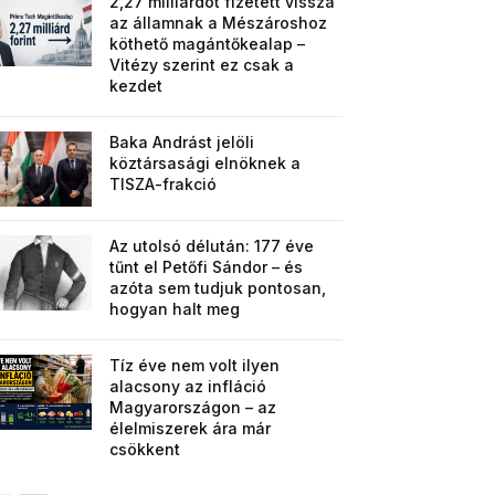
2,27 milliárdot fizetett vissza
az államnak a Mészároshoz
köthető magántőkealap –
Vitézy szerint ez csak a
kezdet
Baka Andrást jelöli
köztársasági elnöknek a
TISZA-frakció
Az utolsó délután: 177 éve
tűnt el Petőfi Sándor – és
azóta sem tudjuk pontosan,
hogyan halt meg
Tíz éve nem volt ilyen
alacsony az infláció
Magyarországon – az
élelmiszerek ára már
csökkent