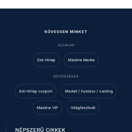
KÖVESSEN MINKET
OLDALAK
Esti Hírlap
Maxline Media
KÖZÖSSÉGEK
Esti Hírlap csoport
Modell / hostess / casting
Maxline VIP
Világfesztivál
NÉPSZERŰ CIKKEK