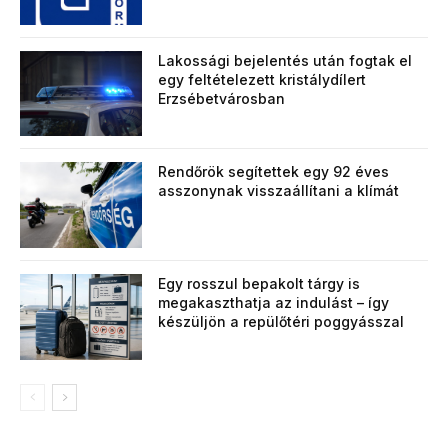
Lakossági bejelentés után fogtak el
egy feltételezett kristálydílert
Erzsébetvárosban
Rendőrök segítettek egy 92 éves
asszonynak visszaállítani a klímát
Egy rosszul bepakolt tárgy is
megakaszthatja az indulást – így
készüljön a repülőtéri poggyásszal