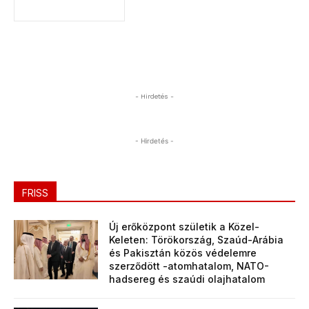
- Hirdetés -
- Hirdetés -
FRISS
Új erőközpont születik a Közel-
Keleten: Törökország, Szaúd-Arábia
és Pakisztán közös védelemre
szerződött -atomhatalom, NATO-
hadsereg és szaúdi olajhatalom