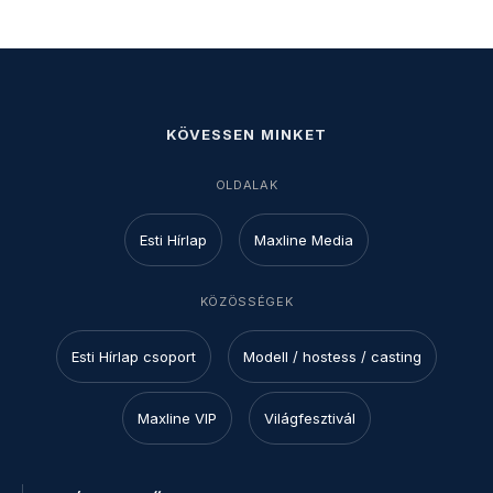
KÖVESSEN MINKET
OLDALAK
Esti Hírlap
Maxline Media
KÖZÖSSÉGEK
Esti Hírlap csoport
Modell / hostess / casting
Maxline VIP
Világfesztivál