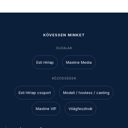
KÖVESSEN MINKET
OLDALAK
Esti Hírlap
Maxline Media
KÖZÖSSÉGEK
Esti Hírlap csoport
Modell / hostess / casting
Maxline VIP
Világfesztivál