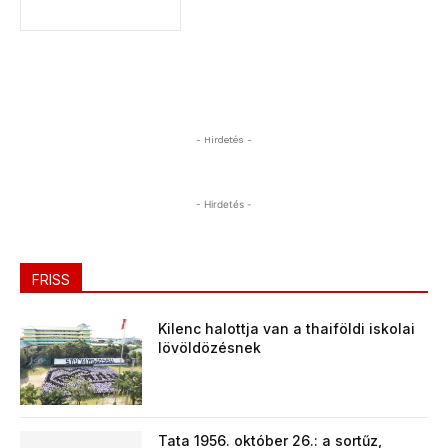
- Hirdetés -
- Hirdetés -
FRISS
Kilenc halottja van a thaiföldi iskolai
lövöldözésnek
Tata 1956. október 26.: a sortűz,