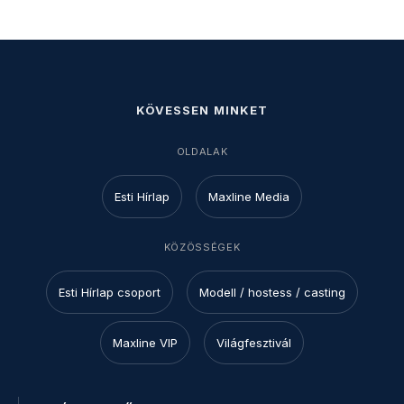
KÖVESSEN MINKET
OLDALAK
Esti Hírlap
Maxline Media
KÖZÖSSÉGEK
Esti Hírlap csoport
Modell / hostess / casting
Maxline VIP
Világfesztivál