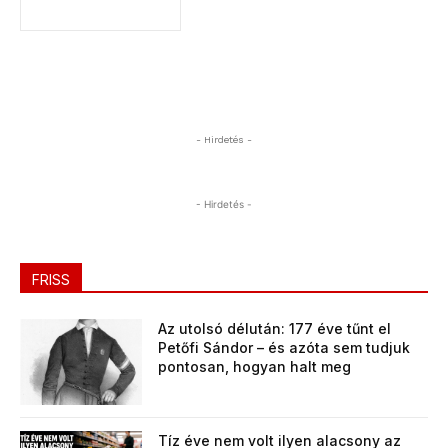
- Hirdetés -
- Hirdetés -
FRISS
Az utolsó délután: 177 éve tűnt el
Petőfi Sándor – és azóta sem tudjuk
pontosan, hogyan halt meg
Tíz éve nem volt ilyen alacsony az