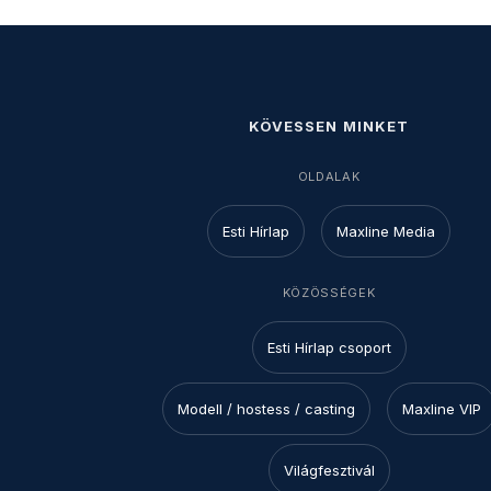
KÖVESSEN MINKET
OLDALAK
Esti Hírlap
Maxline Media
KÖZÖSSÉGEK
Esti Hírlap csoport
Modell / hostess / casting
Maxline VIP
Világfesztivál