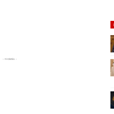
- Hirdetés -