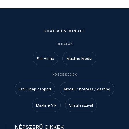
KÖVESSEN MINKET
OLDALAK
Esti Hírlap
Maxline Media
KÖZÖSSÉGEK
Esti Hírlap csoport
Modell / hostess / casting
Maxline VIP
Világfesztivál
NÉPSZERŰ CIKKEK