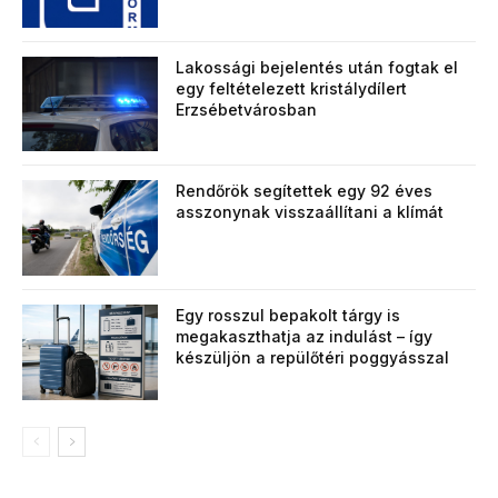
Lakossági bejelentés után fogtak el
egy feltételezett kristálydílert
Erzsébetvárosban
Rendőrök segítettek egy 92 éves
asszonynak visszaállítani a klímát
Egy rosszul bepakolt tárgy is
megakaszthatja az indulást – így
készüljön a repülőtéri poggyásszal