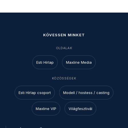
KÖVESSEN MINKET
OLDALAK
Esti Hírlap
Maxline Media
KÖZÖSSÉGEK
Esti Hírlap csoport
Modell / hostess / casting
Maxline VIP
Világfesztivál