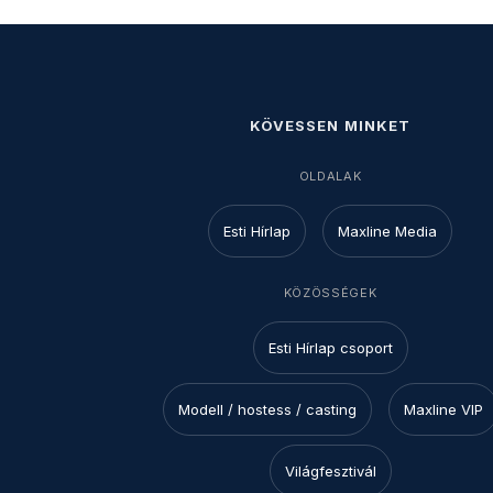
KÖVESSEN MINKET
OLDALAK
Esti Hírlap
Maxline Media
KÖZÖSSÉGEK
Esti Hírlap csoport
Modell / hostess / casting
Maxline VIP
Világfesztivál