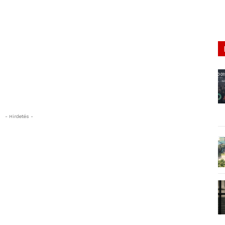
- Hirdetés -