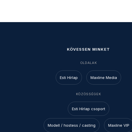
KÖVESSEN MINKET
OLDALAK
Esti Hírlap
Maxline Media
KÖZÖSSÉGEK
Esti Hírlap csoport
Modell / hostess / casting
Maxline VIP