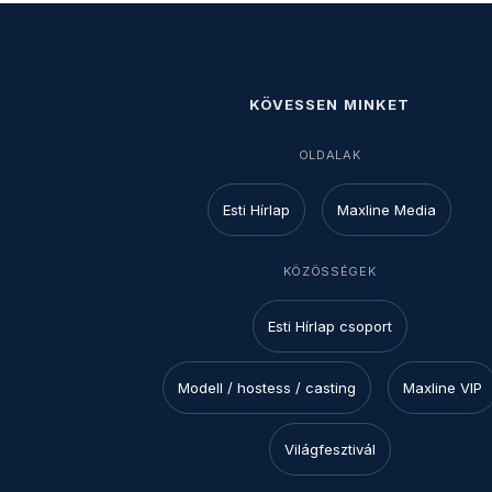
KÖVESSEN MINKET
OLDALAK
Esti Hírlap
Maxline Media
KÖZÖSSÉGEK
Esti Hírlap csoport
Modell / hostess / casting
Maxline VIP
Világfesztivál