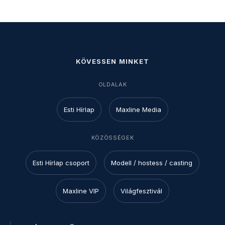
KÖVESSEN MINKET
OLDALAK
Esti Hírlap
Maxline Media
KÖZÖSSÉGEK
Esti Hírlap csoport
Modell / hostess / casting
Maxline VIP
Világfesztivál