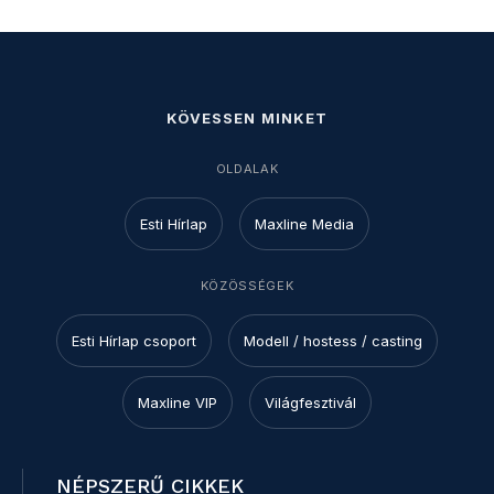
KÖVESSEN MINKET
OLDALAK
Esti Hírlap
Maxline Media
KÖZÖSSÉGEK
Esti Hírlap csoport
Modell / hostess / casting
Maxline VIP
Világfesztivál
NÉPSZERŰ CIKKEK