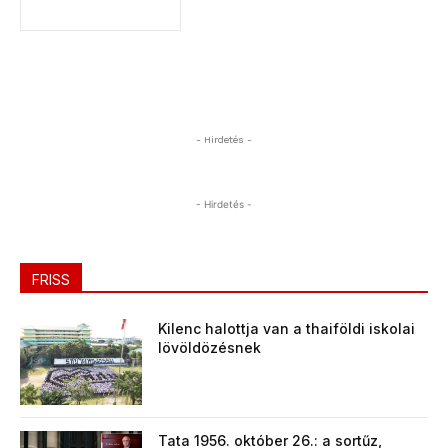
- Hirdetés -
- Hirdetés -
FRISS
Kilenc halottja van a thaiföldi iskolai
lövöldözésnek
Tata 1956. október 26.: a sortűz,