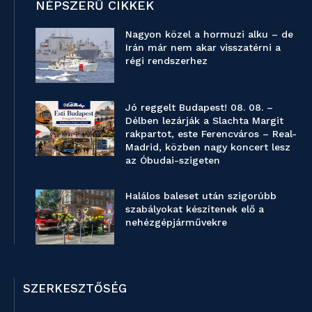
NÉPSZERŰ CIKKEK
Nagyon közel a hormuzi alku – de
Irán már nem akar visszatérni a
régi rendszerhez
Jó reggelt Budapest! 08. 08. –
Délben lezárják a Slachta Margit
rakpartot, este Ferencváros – Real-
Madrid, közben nagy koncert lesz
az Óbudai-szigeten
Halálos baleset után szigorúbb
szabályokat készítenek elő a
nehézgépjárművekre
SZERKESZTŐSÉG