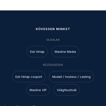
KÖVESSEN MINKET
OLDALAK
Esti Hírlap
Maxline Media
KÖZÖSSÉGEK
Esti Hírlap csoport
Modell / hostess / casting
Maxline VIP
Világfesztivál