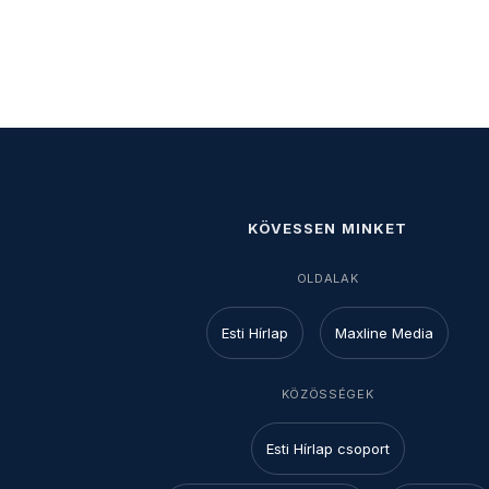
KÖVESSEN MINKET
OLDALAK
Esti Hírlap
Maxline Media
KÖZÖSSÉGEK
Esti Hírlap csoport