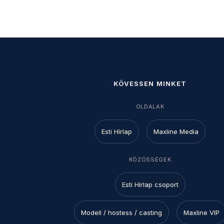
KÖVESSEN MINKET
OLDALAK
Esti Hírlap
Maxline Media
KÖZÖSSÉGEK
Esti Hírlap csoport
Modell / hostess / casting
Maxline VIP