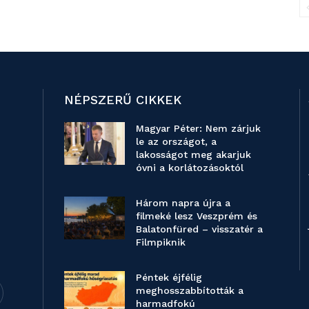
NÉPSZERŰ CIKKEK
Magyar Péter: Nem zárjuk
le az országot, a
lakosságot meg akarjuk
óvni a korlátozásoktól
Három napra újra a
filmeké lesz Veszprém és
Balatonfüred – visszatér a
Filmpiknik
Péntek éjfélig
meghosszabbították a
harmadfokú