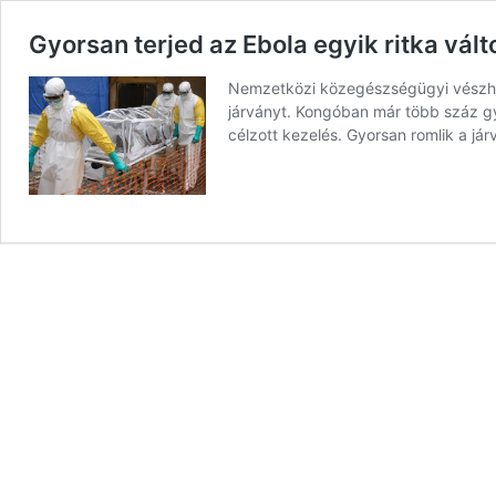
Gyorsan terjed az Ebola egyik ritka vá
Nemzetközi közegészségügyi vészhe
járványt. Kongóban már több száz gya
célzott kezelés. Gyorsan romlik a já